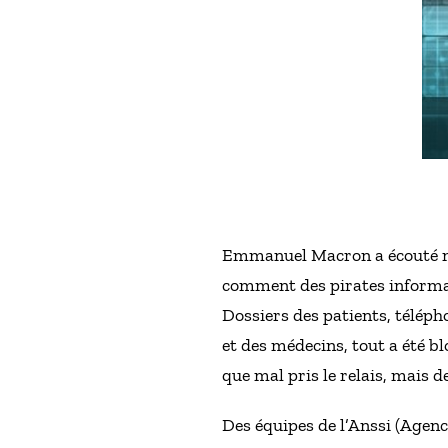
Emmanuel Macron a écouté méd
comment des pirates informati
Dossiers des patients, téléph
et des médecins, tout a été bl
que mal pris le relais, mais
Des équipes de l’Anssi (Agenc