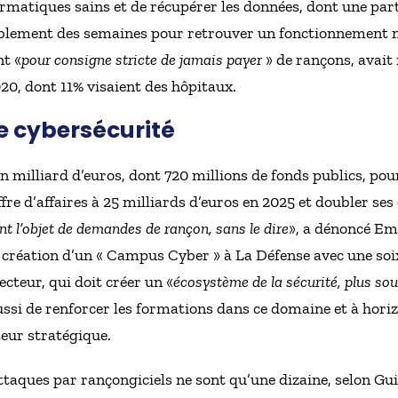
rmatiques sains et de récupérer les données, dont une parti
ablement des semaines pour retrouver un fonctionnement
nt «
pour consigne stricte de jamais payer
» de rançons, avait 
20, dont 11% visaient des hôpitaux.
re cybersécurité
un milliard d’euros, dont 720 millions de fonds publics, pour 
fre d’affaires à 25 milliards d’euros en 2025 et doubler ses e
nt l’objet de demandes de rançon, sans le dire
», a dénoncé E
 création d’un « Campus Cyber » à La Défense avec une soi
ecteur, qui doit créer un «
écosystème de la sécurité, plus so
 aussi de renforcer les formations dans ce domaine et à hori
eur stratégique.
ttaques par rançongiciels ne sont qu’une dizaine, selon G