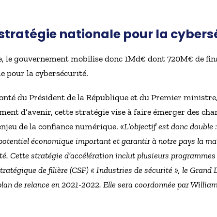
stratégie nationale pour la cybers
ce, le gouvernement mobilise donc 1Md€ dont 720M€ de fin
le pour la cybersécurité.
onté du Président de la République et du Premier ministre
ent d’avenir, cette stratégie vise à faire émerger des cha
enjeu de la confiance numérique. «
L’objectif est donc double
potentiel économique important et garantir à notre pays la ma
té. Cette stratégie d’accélération inclut plusieurs programmes 
atégique de filière (CSF) « Industries de sécurité », le Grand 
e plan de relance en 2021-2022. Elle sera coordonnée par Will