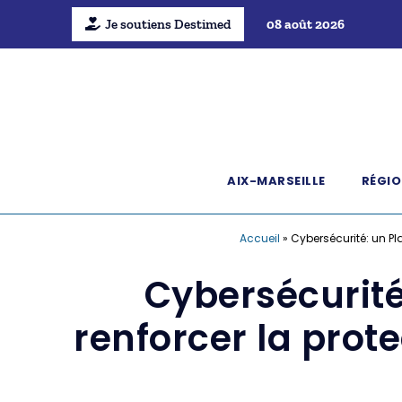
Je soutiens Destimed
08 août 2026
AIX-MARSEILLE
RÉGIO
Accueil
»
Cybersécurité: un Pl
Cybersécurité
renforcer la prot