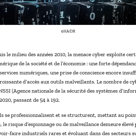
©HA/DR
 le milieu des années 2010, la menace cyber exploite cert
mérique de la société et de l’économie : une forte dépendanc
 services numériques, une prise de conscience encore insuff
 croissante d’accès aux outils malveillants. Le nombre de c
ANSSI (Agence nationale de la sécurité des systèmes d’info
 2020, passant de 54 à 192.
els se professionnalisent et se structurent, mettant au poin
us, le risque d’espionnage ou de malveillance demeure élevé 
oir-faire industriels rares et évoluant dans des secteurs s