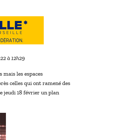
022 à 12h29
s mais les espaces
près celles qui ont ramené des
 jeudi 18 février un plan