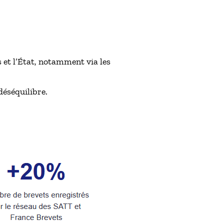
és et l’État, notamment via les
déséquilibre.