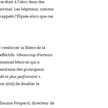
e était à l’abri dans des
 normal. Les hôpitaux, comme
rappelé l’Élysée alors que ces
renforcer la filière de la
ffectifs. «
Beaucoup d’acteurs
mmanuel Macron qui a
xantaine des principaux
udé et plus performant
».
zon 2025 de doubler le
uillaume Poupard, directeur de