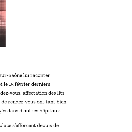
sur-Saône lui raconter
le 15 février derniers.
ez-vous, affectation des lits
rs de rendez-vous ont tant bien
yés dans d’autres hôpitaux….
place s’efforcent depuis de