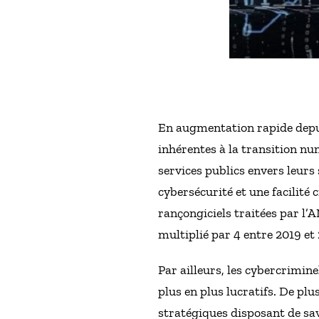
En augmentation rapide depuis
inhérentes à la transition nu
services publics envers leurs
cybersécurité et une facilité
rançongiciels traitées par l’
multiplié par 4 entre 2019 et
Par ailleurs, les cybercrimin
plus en plus lucratifs. De pl
stratégiques disposant de sav