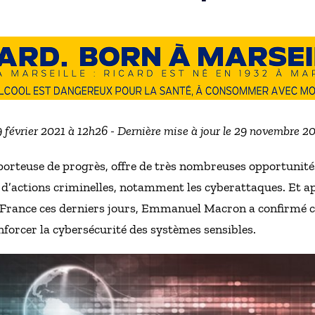
19 février 2021 à 12h26 - Dernière mise à jour le 29 novembre 2
porteuse de progrès, offre de très nombreuses opportunité
 d’actions criminelles, notamment les cyberattaques. Et a
 France ces derniers jours, Emmanuel Macron a confirmé ce
nforcer la cybersécurité des systèmes sensibles.