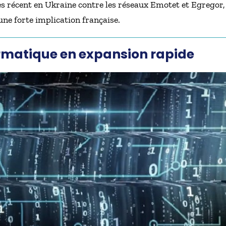
cès récent en Ukraine contre les réseaux Emotet et Egregor
une forte implication française.
rmatique en expansion rapide