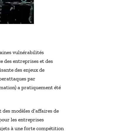
aines vulnérabilités
e des entreprises et des
isante des enjeux de
yberattaques par
rmation) a pratiquement été
t des modèles d’affaires de
pour les entreprises
ujets à une forte compétition