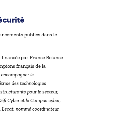
écurité
ancements publics dans le
, financée par France Relance
mpions français de la
 : accompagner le
îtrise des technologies
structurants pour le secteur,
Défi Cyber et le Campus cyber,
iam Lecat, nommé coordinateur