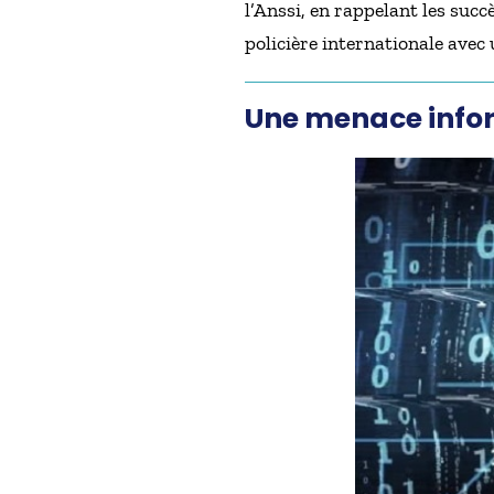
l’Anssi, en rappelant les suc
policière internationale avec 
Une menace info