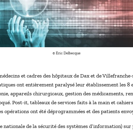
© Eric Delbecque
ecins et cadres des hôpitaux de Dax et de Villefranche-
ques ont entièrement paralysé leur établissement les 8 et 
onie, appareils chirurgicaux, gestion des médicaments, rend
oqué. Post-it, tableaux de services faits à la main et cahie
 des opérations ont été déprogrammées et des patients envo
e nationale de la sécurité des systèmes d’information) sur 