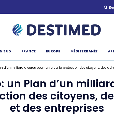
Re
N SUD
FRANCE
EUROPE
MÉDITERRANÉE
AF
an d’un milliard d’euros pour renforcer la protection des citoyens, des adm
: un Plan d’un milliar
ection des citoyens, d
et des entreprises