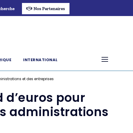
cherche
Nos Partenaires
RIQUE
INTERNATIONAL
inistrations et des entreprises
d d’euros pour
es administrations