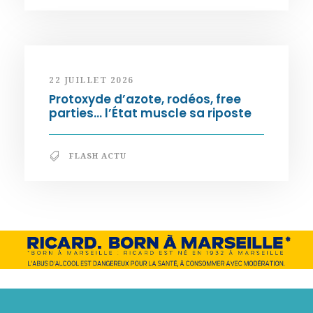
22 JUILLET 2026
Protoxyde d’azote, rodéos, free
parties… l’État muscle sa riposte
FLASH ACTU