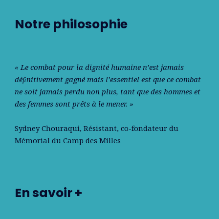
Notre philosophie
« Le combat pour la dignité humaine n’est jamais
déﬁnitivement gagné mais l’essentiel est que ce combat
ne soit jamais perdu non plus, tant que des hommes et
des femmes sont prêts à le mener. »
Sydney Chouraqui
, Résistant, co-fondateur du
Mémorial du Camp des Milles
En savoir +