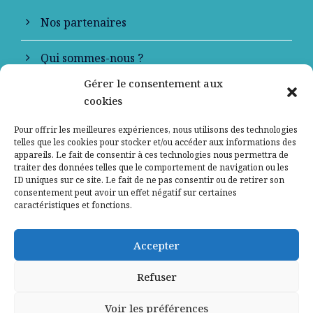
Nos partenaires
Qui sommes-nous ?
Gérer le consentement aux
Contactez-nous
cookies
Mentions légales
Pour offrir les meilleures expériences, nous utilisons des technologies
telles que les cookies pour stocker et/ou accéder aux informations des
appareils. Le fait de consentir à ces technologies nous permettra de
Politique de confidentialité
traiter des données telles que le comportement de navigation ou les
ID uniques sur ce site. Le fait de ne pas consentir ou de retirer son
consentement peut avoir un effet négatif sur certaines
caractéristiques et fonctions.
Accepter
Refuser
Voir les préférences