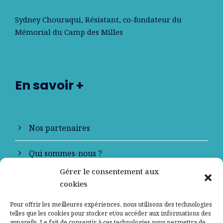
Sydney Chouraqui
, Résistant, co-fondateur du
Mémorial du Camp des Milles
En savoir +
Nos partenaires
Qui sommes-nous ?
Gérer le consentement aux
Contactez-nous
cookies
Mentions légales
Pour offrir les meilleures expériences, nous utilisons des technologies
telles que les cookies pour stocker et/ou accéder aux informations des
appareils. Le fait de consentir à ces technologies nous permettra de