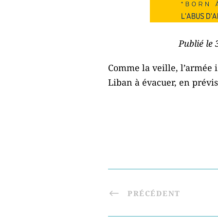
Publié le
Comme la veille, l’armée i
Liban à évacuer, en prév
PRÉCÉDENT