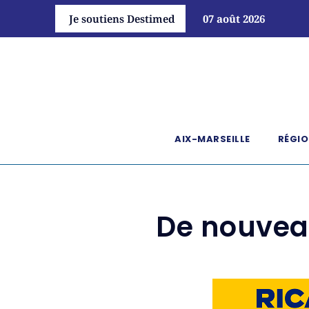
Je soutiens Destimed
07 août 2026
AIX-MARSEILLE
RÉGIO
De nouvea