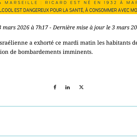
 3 mars 2026 à 7h17 - Dernière mise à jour le 3 mars 2
sraélienne a exhorté ce mardi matin les habitants de
ision de bombardements imminents.