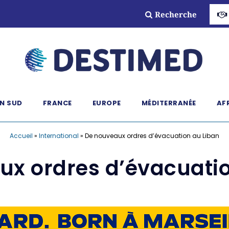
Recherche
N SUD
FRANCE
EUROPE
MÉDITERRANÉE
AF
Accueil
»
International
»
De nouveaux ordres d’évacuation au Liban
ux ordres d’évacuatio