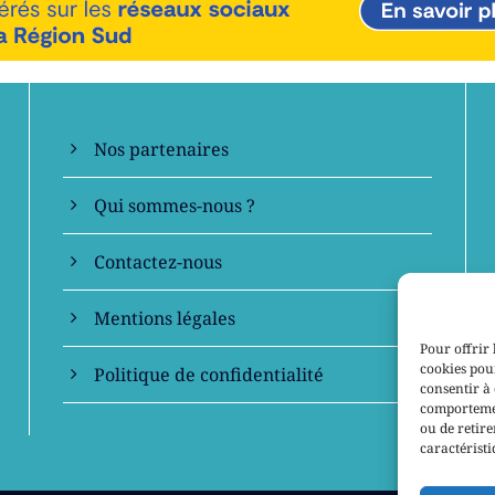
En savoir +
Nos partenaires
Qui sommes-nous ?
Contactez-nous
Mentions légales
Pour offrir 
cookies pour
Politique de confidentialité
consentir à 
comportement
ou de retire
caractéristi