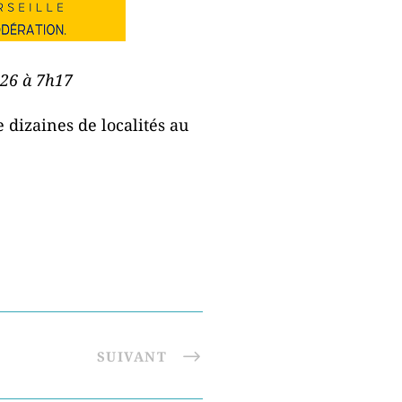
026 à 7h17
 dizaines de localités au
SUIVANT