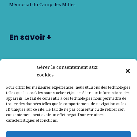
Mémorial du Camp des Milles
En savoir +
Nos partenaires
Gérer le consentement aux
cookies
Qui sommes-nous ?
Pour offrir les meilleures expériences, nous utilisons des technologies
telles que les cookies pour stocker et/ou accéder aux informations des
Contactez-nous
appareils. Le fait de consentir à ces technologies nous permettra de
traiter des données telles que le comportement de navigation ou les
ID uniques sur ce site. Le fait de ne pas consentir ou de retirer son
Mentions légales
consentement peut avoir un effet négatif sur certaines
caractéristiques et fonctions.
Politique de confidentialité