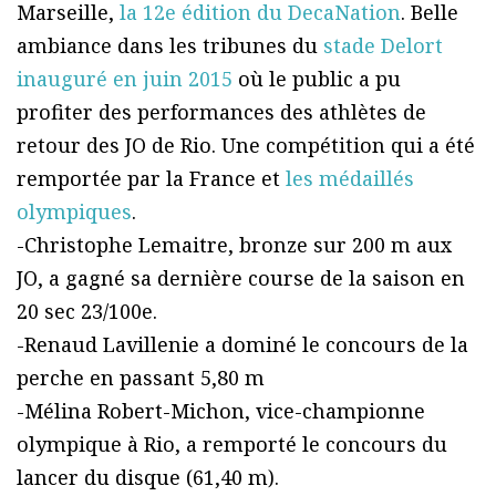
Marseille,
la 12e édition du DecaNation
. Belle
ambiance dans les tribunes du
stade Delort
inauguré en juin 2015
où le public a pu
profiter des performances des athlètes de
retour des JO de Rio. Une compétition qui a été
remportée par la France et
les médaillés
olympiques
.
-Christophe Lemaitre, bronze sur 200 m aux
JO, a gagné sa dernière course de la saison en
20 sec 23/100e.
-Renaud Lavillenie a dominé le concours de la
perche en passant 5,80 m
-Mélina Robert-Michon, vice-championne
olympique à Rio, a remporté le concours du
lancer du disque (61,40 m).