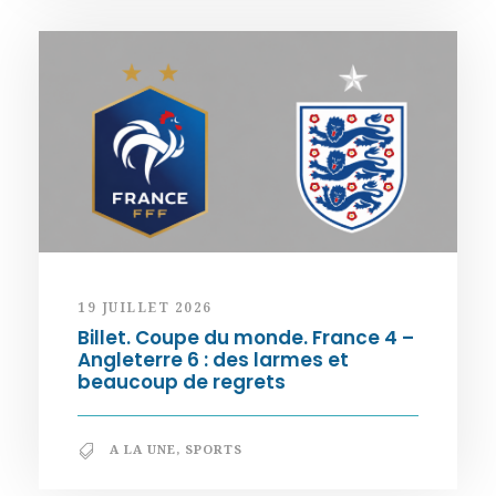
19 JUILLET 2026
Billet. Coupe du monde. France 4 –
Angleterre 6 : des larmes et
beaucoup de regrets
A LA UNE
,
SPORTS