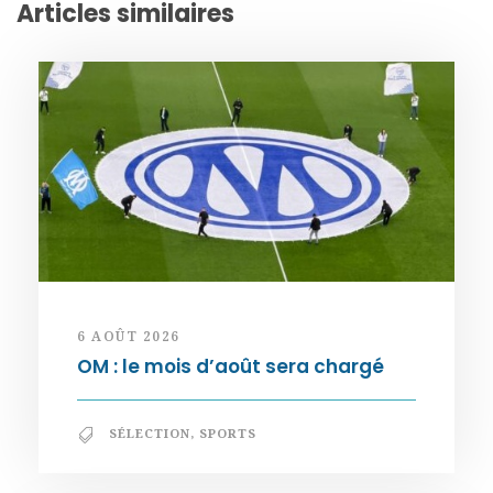
Articles similaires
6 AOÛT 2026
OM : le mois d’août sera chargé
SÉLECTION
,
SPORTS