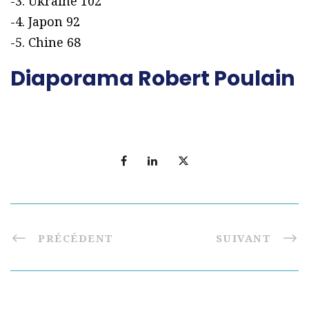
-3. Ukraine 102
-4. Japon 92
-5. Chine 68
Diaporama Robert Poulain
PRÉCÉDENT
SUIVANT