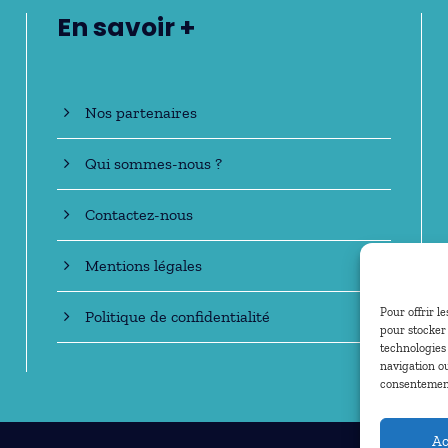
En savoir +
Nos partenaires
Qui sommes-nous ?
Contactez-nous
Mentions légales
Pour offrir l
Politique de confidentialité
pour stocker 
technologies
navigation ou
consentement 
Ac