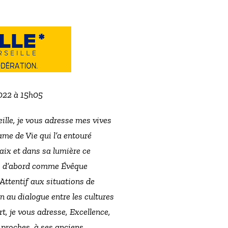
2022 à 15h05
lle, je vous adresse mes vives
me de Vie qui l’a entouré
aix et dans sa lumière ce
ié, d’abord comme Évêque
Attentif aux situations de
n au dialogue entre les cultures
rt, je vous adresse, Excellence,
s proches, à ses anciens