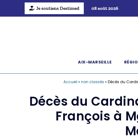
Je soutiens Destimed
08 août 2026
AIX-MARSEILLE
RÉGIO
Accueil
»
non classés
»
Décès du Cardin
Décès du Cardin
François à M
M