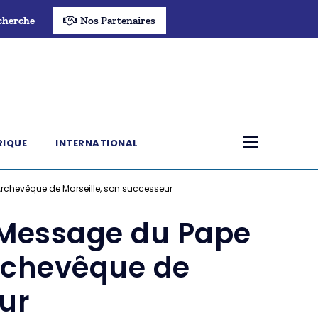
cherche
Nos Partenaires
RIQUE
INTERNATIONAL
Archevêque de Marseille, son successeur
 Message du Pape
Archevêque de
ur