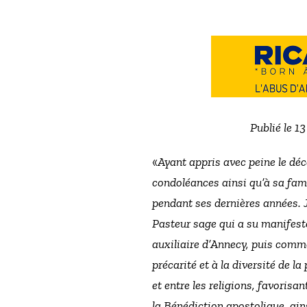
Publié le 1
«
Ayant appris avec peine le dé
condoléances ainsi qu’à sa fam
pendant ses dernières années. J
Pasteur sage qui a su manifeste
auxiliaire d’Annecy, puis comme
précarité et à la diversité de l
et entre les religions, favorisa
la Bénédiction apostolique, ains