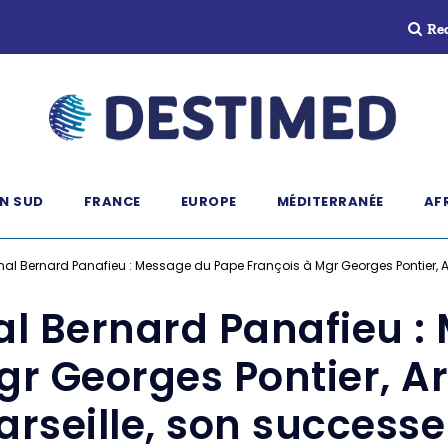
Re
N SUD
FRANCE
EUROPE
MÉDITERRANÉE
AF
al Bernard Panafieu : Message du Pape François à Mgr Georges Pontier, 
al Bernard Panafieu :
gr Georges Pontier, 
arseille, son successe