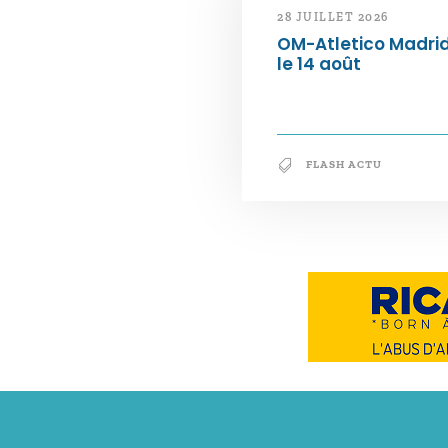
28 JUILLET 2026
OM-Atletico Madri
le 14 août
FLASH ACTU