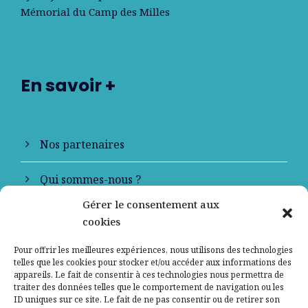
Mémorial du Camp des Milles
En savoir +
Nos partenaires
Qui sommes-nous ?
Gérer le consentement aux
Contactez-nous
cookies
Mentions légales
Pour offrir les meilleures expériences, nous utilisons des technologies
telles que les cookies pour stocker et/ou accéder aux informations des
appareils. Le fait de consentir à ces technologies nous permettra de
Politique de confidentialité
traiter des données telles que le comportement de navigation ou les
ID uniques sur ce site. Le fait de ne pas consentir ou de retirer son