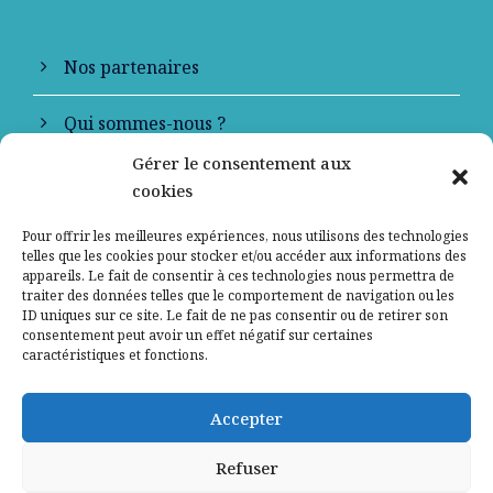
Nos partenaires
Qui sommes-nous ?
Gérer le consentement aux
Contactez-nous
cookies
Mentions légales
Pour offrir les meilleures expériences, nous utilisons des technologies
telles que les cookies pour stocker et/ou accéder aux informations des
appareils. Le fait de consentir à ces technologies nous permettra de
Politique de confidentialité
traiter des données telles que le comportement de navigation ou les
ID uniques sur ce site. Le fait de ne pas consentir ou de retirer son
consentement peut avoir un effet négatif sur certaines
caractéristiques et fonctions.
Accepter
Refuser