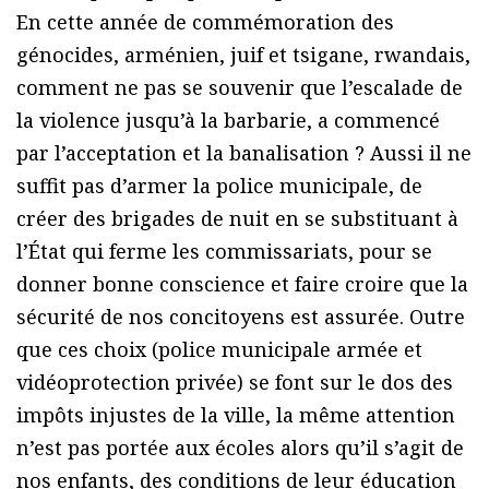
En cette année de commémoration des
génocides, arménien, juif et tsigane, rwandais,
comment ne pas se souvenir que l’escalade de
la violence jusqu’à la barbarie, a commencé
par l’acceptation et la banalisation ? Aussi il ne
suffit pas d’armer la police municipale, de
créer des brigades de nuit en se substituant à
l’État qui ferme les commissariats, pour se
donner bonne conscience et faire croire que la
sécurité de nos concitoyens est assurée. Outre
que ces choix (police municipale armée et
vidéoprotection privée) se font sur le dos des
impôts injustes de la ville, la même attention
n’est pas portée aux écoles alors qu’il s’agit de
nos enfants, des conditions de leur éducation