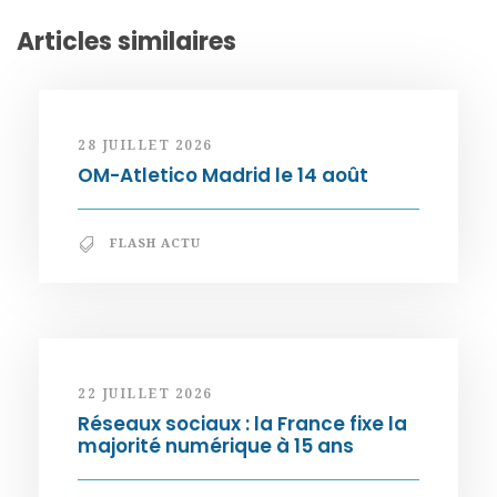
Articles similaires
28 JUILLET 2026
OM-Atletico Madrid le 14 août
FLASH ACTU
22 JUILLET 2026
Réseaux sociaux : la France fixe la
majorité numérique à 15 ans