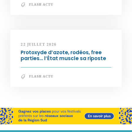
FLASH ACTU
22 JUILLET 2026
Protoxyde d’azote, rodéos, free
parties… l’État muscle sa riposte
FLASH ACTU