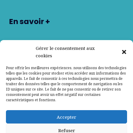
En savoir +
Nos partenaires
Gérer le consentement aux
cookies
Qui sommes-nous ?
Pour offrir les meilleures expériences, nous utilisons des technologies
telles que les cookies pour stocker et/ou accéder aux informations des
Contactez-nous
appareils. Le fait de consentir à ces technologies nous permettra de
traiter des données telles que le comportement de navigation ou les
ID uniques sur ce site. Le fait de ne pas consentir ou de retirer son
Mentions légales
consentement peut avoir un effet négatif sur certaines
caractéristiques et fonctions.
Politique de confidentialité
Accepter
Refuser