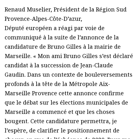
Renaud Muselier, Président de la Région Sud
Provence-Alpes-Côte-D’azur,
Député européen a réagi par voie de
communiqué à la suite de l’annonce de la
candidature de Bruno Gilles à la mairie de
Marseille. « Mon ami Bruno Gilles s’est déclaré
candidat à la succession de Jean-Claude
Gaudin. Dans un contexte de bouleversements
profonds à la tête de la Métropole Aix-
Marseille Provence cette annonce confirme
que le débat sur les élections municipales de
Marseille a commencé et que les choses
bougent. Cette candidature permettra, je
l’espère, de clarifier le positionnement de