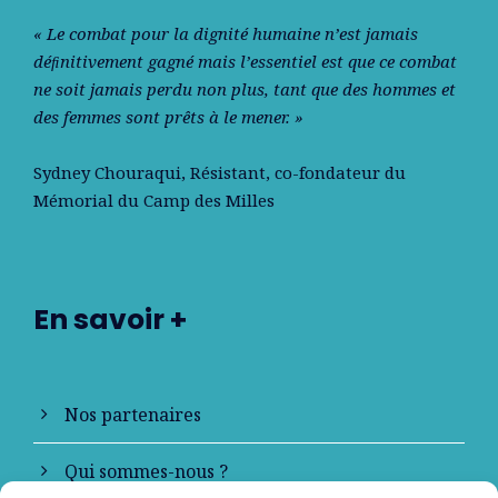
« Le combat pour la dignité humaine n’est jamais
déﬁnitivement gagné mais l’essentiel est que ce combat
ne soit jamais perdu non plus, tant que des hommes et
des femmes sont prêts à le mener. »
Sydney Chouraqui
, Résistant, co-fondateur du
Mémorial du Camp des Milles
En savoir +
Nos partenaires
Qui sommes-nous ?