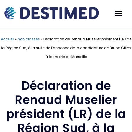
Accueil
»
non classés
»
Déclaration de Renaud Muselier président (LR) de
la Région Sud, à la suite de l’annonce de la candidature de Bruno Gilles
à la mairie de Marseille
Déclaration de
Renaud Muselier
président (LR) de la
Région Sud, à la