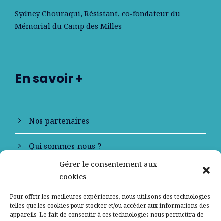
Sydney Chouraqui
, Résistant, co-fondateur du
Mémorial du Camp des Milles
En savoir +
Nos partenaires
Qui sommes-nous ?
Gérer le consentement aux
Contactez-nous
cookies
Mentions légales
Pour offrir les meilleures expériences, nous utilisons des technologies
telles que les cookies pour stocker et/ou accéder aux informations des
appareils. Le fait de consentir à ces technologies nous permettra de