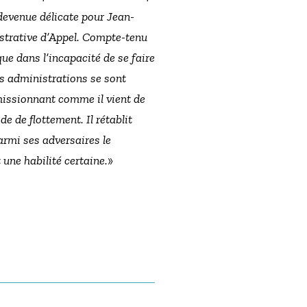
 devenue délicate pour Jean-
istrative d’Appel. Compte-tenu
ue dans l’incapacité de se faire
s administrations se sont
émissionnant comme il vient de
e de flottement. Il rétablit
parmi ses adversaires le
t une habilité certaine.
»