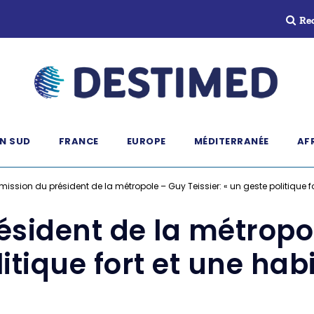
Re
N SUD
FRANCE
EUROPE
MÉDITERRANÉE
AF
mission du président de la métropole – Guy Teissier: « un geste politique for
sident de la métropol
itique fort et une habi