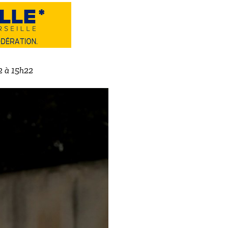
2 à 15h22