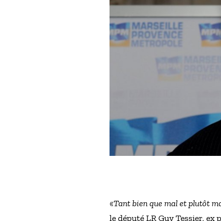
«
Tant bien que mal et plutôt ma
le député LR Guy Tessier, ex 