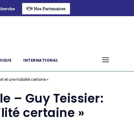
cherche
Nos Partenaires
RIQUE
INTERNATIONAL
t et une habilité certaine »
e – Guy Teissier:
lité certaine »