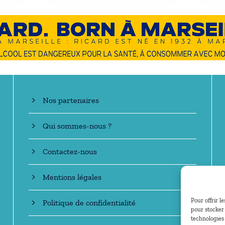
En savoir +
Nos partenaires
Qui sommes-nous ?
Contactez-nous
Mentions légales
Pour offrir l
Politique de confidentialité
pour stocker 
technologies