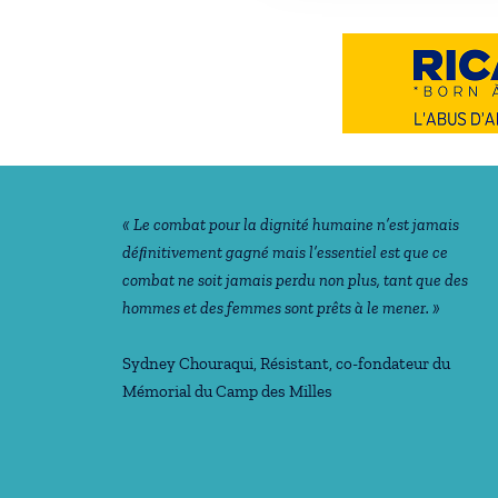
Notre philosophie
« Le combat pour la dignité humaine n’est jamais
déﬁnitivement gagné mais l’essentiel est que ce
combat ne soit jamais perdu non plus, tant que des
hommes et des femmes sont prêts à le mener. »
Sydney Chouraqui
, Résistant, co-fondateur du
Mémorial du Camp des Milles