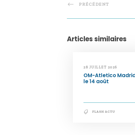
PRÉCÉDENT
Articles similaires
28 JUILLET 2026
OM-Atletico Madri
le 14 août
FLASH ACTU