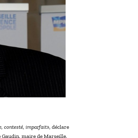
e, contesté, imparfait
», déclare
e Gaudin, maire de Marseille,