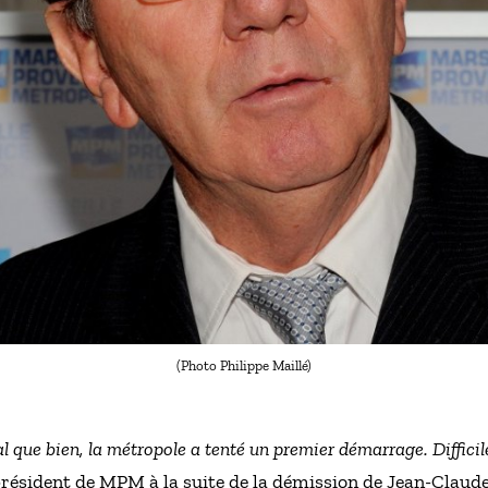
(Photo Philippe Maillé)
l que bien, la métropole a tenté un premier démarrage. Difficil
président de MPM à la suite de la démission de Jean-Claud