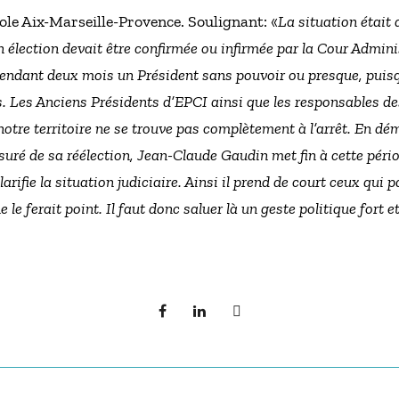
ole Aix-Marseille-Provence. Soulignant: «
La situation était
 élection devait être confirmée ou infirmée par la Cour Admin
é pendant deux mois un Président sans pouvoir ou presque, puisq
. Les Anciens Présidents d’EPCI ainsi que les responsables de
 notre territoire ne se trouve pas complètement à l’arrêt. En d
ssuré de sa réélection, Jean-Claude Gaudin met fin à cette périod
larifie la situation judiciaire. Ainsi il prend de court ceux qui 
le ferait point. Il faut donc saluer là un geste politique fort e