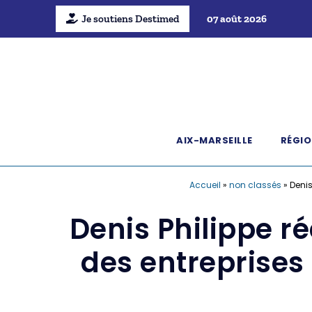
Je soutiens Destimed
07 août 2026
AIX-MARSEILLE
RÉGIO
Accueil
»
non classés
»
Denis
Denis Philippe r
des entreprises