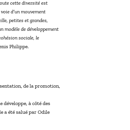
oute cette diversité est
te voie d’un mouvement
lle, petites et grandes,
d’un modèle de développement
cohésion sociale, le
enis Philippe.
sentation, de la promotion,
 développe, à côté des
e a été salué par Odile