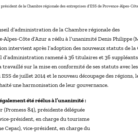
u président de la Chambre régionale des entreprises d’ESS de Provence-Alpes-Côte
nseil d’administration de la Chambre régionale des
-Alpes-Côte d’Azur a réélu à l’unanimité Denis Philippe (
ion intervient après l’adoption des nouveaux statuts de l
il d’administration ramené à 36 titulaires et 36 suppléant
 travaillé sur la mise en conformité de ses statuts avec les
oi ESS de juillet 2014 et le nouveau découpage des régions,
uhaité une harmonisation de leur gouvernance.
galement été réélus à l’unanimité :
r (Promess 84), présidente déléguée
 vice-président, en charge du tourisme
e Cepac), vice-président, en charge du