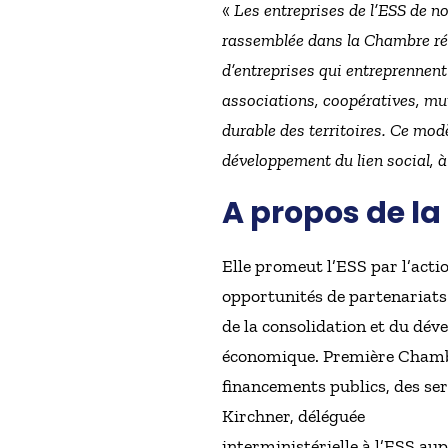
«
Les entreprises de l’ESS de no
rassemblée dans la Chambre régi
d’entreprises qui entreprennent 
associations, coopératives, mu
durable des territoires. Ce mod
développement du lien social, à
A propos de la
Elle promeut l’ESS par l’acti
opportunités de partenariats
de la consolidation et du dé
économique. Première Chambre
financements publics, des ser
Kirchner, déléguée
interministérielle à l’ESS au