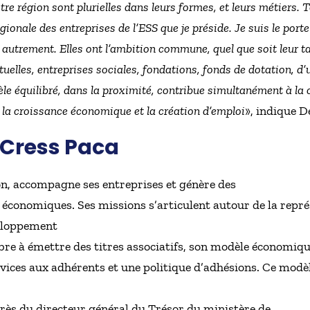
tre région sont plurielles dans leurs formes, et leurs métiers. T
onale des entreprises de l’ESS que je préside. Je suis le por
autrement. Elles ont l’ambition commune, quel que soit leur tai
tuelles, entreprises sociales, fondations, fonds de dotation, 
èle équilibré, dans la proximité, contribue simultanément à la 
 la croissance économique et la création d’emploi
», indique D
 Cress Paca
on, accompagne ses entreprises et génère des
 économiques. Ses missions s’articulent autour de la repré
veloppement
 à émettre des titres associatifs, son modèle économique
vices aux adhérents et une politique d’adhésions. Ce modèl
près du directeur général du Trésor du ministère de