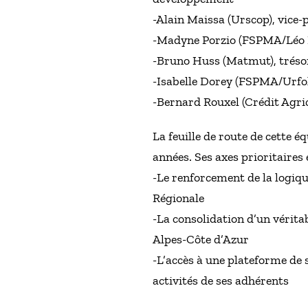
-Alain Maissa (Urscop), vice-
-Madyne Porzio (FSPMA/Léo L
-Bruno Huss (Matmut), tréso
-Isabelle Dorey (FSPMA/Urfol)
-Bernard Rouxel (Crédit Agric
La feuille de route de cette é
années. Ses axes prioritaires 
-Le renforcement de la logiq
Régionale
-La consolidation d’un vérit
Alpes-Côte d’Azur
-L’accès à une plateforme de s
activités de ses adhérents