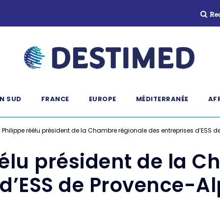
Re
N SUD
FRANCE
EUROPE
MÉDITERRANÉE
AF
 Philippe réélu président de la Chambre régionale des entreprises d’ESS 
éélu président de la 
 d’ESS de Provence-A