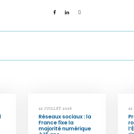
22 JUILLET 2026
22
d
Réseaux sociaux : la
Pr
France fixe la
ro
majorité numérique
l’