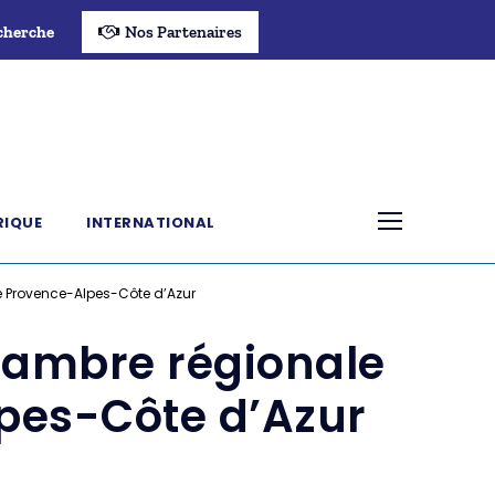
cherche
Nos Partenaires
RIQUE
INTERNATIONAL
de Provence-Alpes-Côte d’Azur
Chambre régionale
lpes-Côte d’Azur