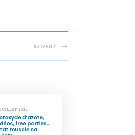
SUIVANT
 JUILLET 2026
otoxyde d’azote,
déos, free parties…
État muscle sa