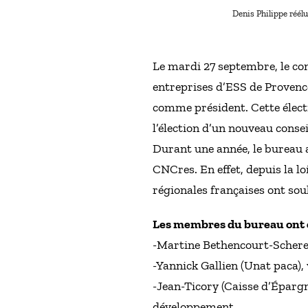
Denis Philippe réél
Le mardi 27 septembre, le co
entreprises d’ESS de Provence
comme président. Cette élect
l’élection d’un nouveau conse
Durant une année, le bureau a
CNCres. En effet, depuis la l
régionales françaises ont so
Les membres du bureau ont é
-Martine Bethencourt-Schere
-Yannick Gallien (Unat paca),
-Jean-Ticory (Caisse d’Épargn
développement