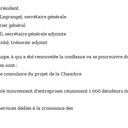
président
agrange), secrétaire générale
rier général
, secrétaire générale adjointe
ole), trésorier adjoint
quipe, à qui a été renouvelée la confiance va se poursuivre 
en sont :
ue consulaire du projet de la Chambre
able mouvement d’entreprises réunissant 1 000 décideurs de
ervices dédiés à la croissance des