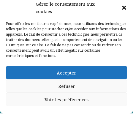
Nos partenaires
Gérer le consentement aux
cookies
Qui sommes-nous ?
Pour offrir les meilleures expériences, nous utilisons des technologies
telles que les cookies pour stocker et/ou accéder aux informations des
Contactez-nous
appareils. Le fait de consentir à ces technologies nous permettra de
traiter des données telles que le comportement de navigation ou les
ID uniques sur ce site. Le fait de ne pas consentir ou de retirer son
Mentions légales
consentement peut avoir un effet négatif sur certaines
caractéristiques et fonctions.
Politique de confidentialité
Accepter
Refuser
Voir les préférences