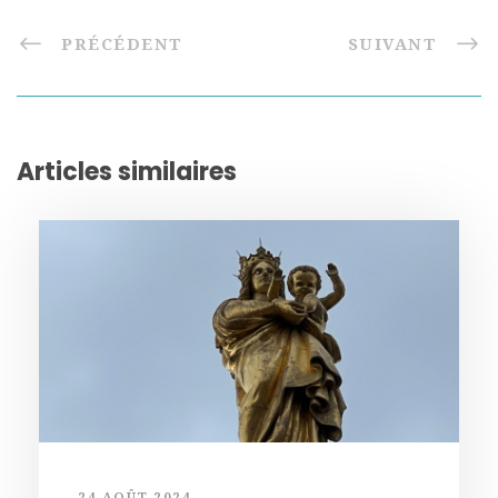
PRÉCÉDENT
SUIVANT
Articles similaires
24 AOÛT 2024