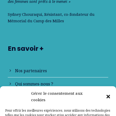
des femmes sont prêts à le mener. »
Sydney Chouraqui
, Résistant, co-fondateur du
Mémorial du Camp des Milles
En savoir +
Nos partenaires
Qui sommes-nous ?
Gérer le consentement aux
Contactez-nous
cookies
Mentions légales
Pour offrir les meilleures expériences, nous utilisons des technologies
telles que les cookies pour stocker et/ou accéder aux informations des