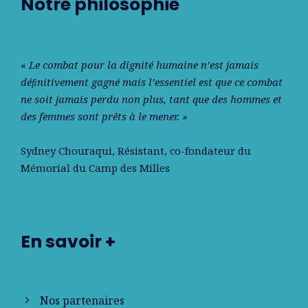
Notre philosophie
« Le combat pour la dignité humaine n’est jamais
déﬁnitivement gagné mais l’essentiel est que ce combat
ne soit jamais perdu non plus, tant que des hommes et
des femmes sont prêts à le mener. »
Sydney Chouraqui
, Résistant, co-fondateur du
Mémorial du Camp des Milles
En savoir +
Nos partenaires