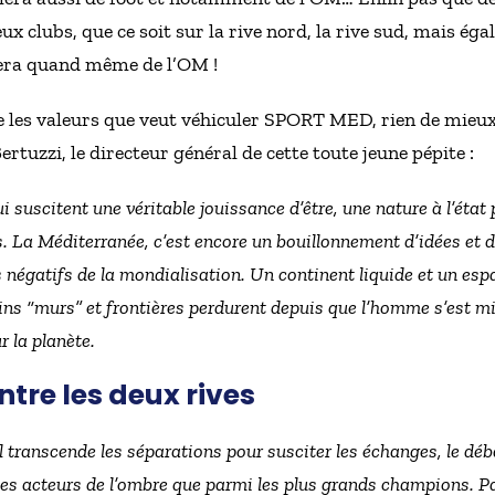
eux clubs, que ce soit sur la rive nord, la rive sud, mais é
lera quand même de l’OM !
es valeurs que veut véhiculer SPORT MED, rien de mieux q
tuzzi, le directeur général de cette toute jeune pépite :
ui suscitent une véritable jouissance d’être, une nature à l’état 
. La Méditerranée, c’est encore un bouillonnement d’idées et 
s négatifs de la mondialisation. Un continent liquide et un e
 “murs” et frontières perdurent depuis que l’homme s’est mis 
 la planète.
ntre les deux rives
 transcende les séparations pour susciter les échanges, le déba
 les acteurs de l’ombre que parmi les plus grands champions. Pa