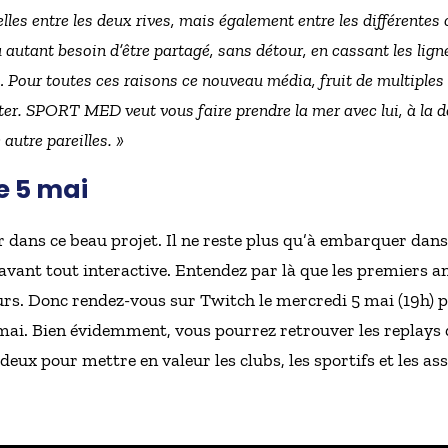
lles entre les deux rives, mais également entre les différentes
 autant besoin d’être partagé, sans détour, en cassant les lign
 Pour toutes ces raisons ce nouveau média, fruit de multiples e
ister. SPORT MED veut vous faire prendre la mer avec lui, à la 
autre pareilles. »
 5 mai
r dans ce beau projet. Il ne reste plus qu’à embarquer dan
avant tout interactive. Entendez par là que les premiers 
eurs. Donc rendez-vous sur Twitch le mercredi 5 mai (19h) 
 mai. Bien évidemment, vous pourrez retrouver les replays
ux pour mettre en valeur les clubs, les sportifs et les asso