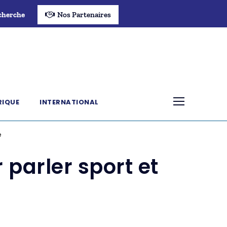
cherche
Nos Partenaires
RIQUE
INTERNATIONAL
e
parler sport et