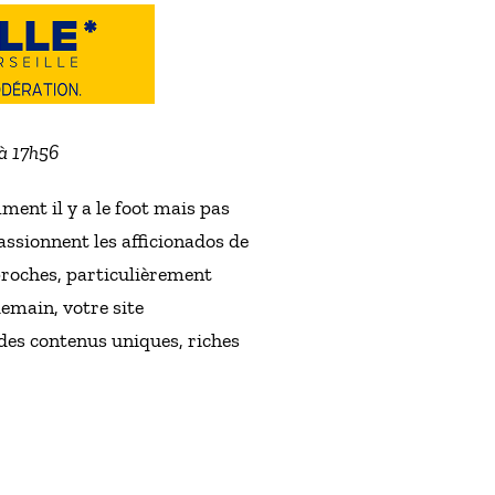
 à 17h56
ent il y a le foot mais pas
passionnent les afficionados de
pproches, particulièrement
demain, votre site
des contenus uniques, riches