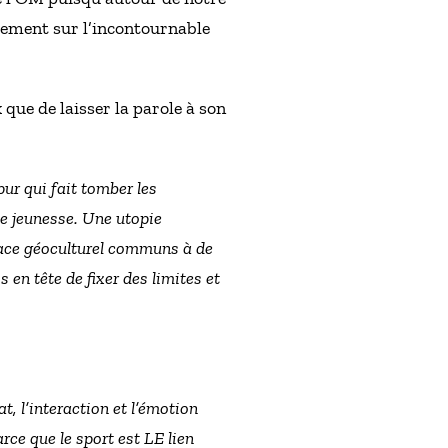
galement sur l’incontournable
ue de laisser la parole à son
pur qui fait tomber les
de jeunesse. Une utopie
space géoculturel communs à de
en tête de fixer des limites et
t, l’interaction et l’émotion
rce que le sport est LE lien