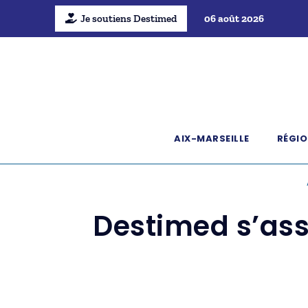
Je soutiens Destimed
06 août 2026
AIX-MARSEILLE
RÉGIO
Destimed s’ass