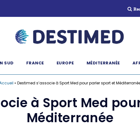
Re
N SUD
FRANCE
EUROPE
MÉDITERRANÉE
AF
Accueil
»
Destimed s’associe à Sport Med pour parler sport et Méditerrané
ocie à Sport Med pour 
Méditerranée