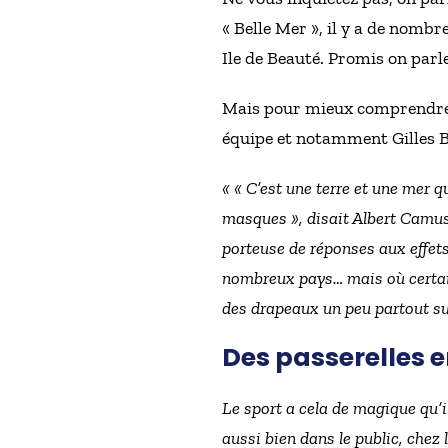
« Belle Mer », il y a de nombr
Ile de Beauté. Promis on par
Mais pour mieux comprendre l
équipe et notamment Gilles Ber
« « C’est une terre et une mer q
masques », disait Albert Camus
porteuse de réponses aux effet
nombreux pays… mais où certains
des drapeaux un peu partout sur
Des passerelles e
Le sport a cela de magique qu’il
aussi bien dans le public, chez