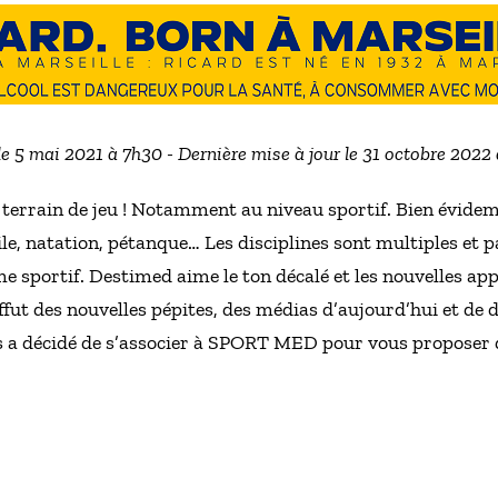
le 5 mai 2021 à 7h30 - Dernière mise à jour le 31 octobre 2022
terrain de jeu ! Notamment au niveau sportif. Bien évidemm
ile, natation, pétanque… Les disciplines sont multiples et 
me sportif. Destimed aime le ton décalé et les nouvelles a
ffut des nouvelles pépites, des médias d’aujourd’hui et de 
s a décidé de s’associer à SPORT MED pour vous proposer 