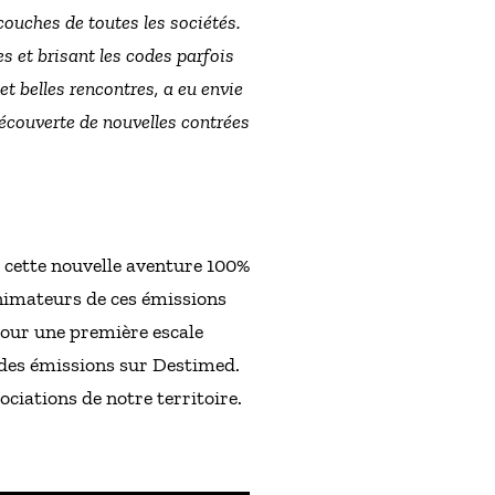
 couches de toutes les sociétés.
es et brisant les codes parfois
t belles rencontres, a eu envie
découverte de nouvelles contrées
s cette nouvelle aventure 100%
animateurs de ces émissions
pour une première escale
 des émissions sur Destimed.
ciations de notre territoire.