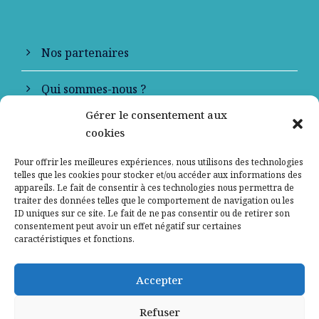
Nos partenaires
Qui sommes-nous ?
Gérer le consentement aux
Contactez-nous
cookies
Mentions légales
Pour offrir les meilleures expériences, nous utilisons des technologies
telles que les cookies pour stocker et/ou accéder aux informations des
appareils. Le fait de consentir à ces technologies nous permettra de
Politique de confidentialité
traiter des données telles que le comportement de navigation ou les
ID uniques sur ce site. Le fait de ne pas consentir ou de retirer son
consentement peut avoir un effet négatif sur certaines
caractéristiques et fonctions.
Accepter
Refuser