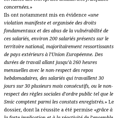
concernées.
»
Ils ont notamment mis en évidence «
une
violation manifeste et organisée des droits
fondamentaux et des abus de la vulnérabilité de
ces salariés, environ 200 salariés présents sur le
territoire national, majoritairement ressortissants
de pays extérieurs à l’Union Européenne. Des
durées de travail allant jusqu’à 260 heures
mensuelles avec le non-respect des repos
hebdomadaires, des salariés qui travaillent 30
jours sur 30 plusieurs mois consécutifs, ou le non-
respect des règles sociales d’ordre public tel que le
Smic comptent parmi les constats enregistrés.
» Le
dossier, dont la réussite a été permise «
grâce à
la forte implication et à la réactivité de l’ensemble