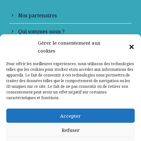
Nos partenaires
Qui sommes-nous ?
Gérer le consentement aux
Contactez-nous
cookies
Mentions légales
Pour offrir les meilleures expériences, nous utilisons des technologies
telles que les cookies pour stocker et/ou accéder aux informations des
appareils. Le fait de consentir à ces technologies nous permettra de
Politique de confidentialité
traiter des données telles que le comportement de navigation ou les
ID uniques sur ce site. Le fait de ne pas consentir ou de retirer son
consentement peut avoir un effet négatif sur certaines
caractéristiques et fonctions.
Accepter
Refuser