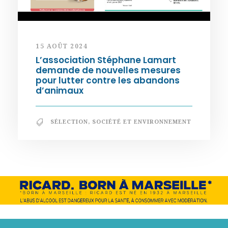
15 AOÛT 2024
L’association Stéphane Lamart
demande de nouvelles mesures
pour lutter contre les abandons
d’animaux
SÉLECTION
,
SOCIÉTÉ ET ENVIRONNEMENT