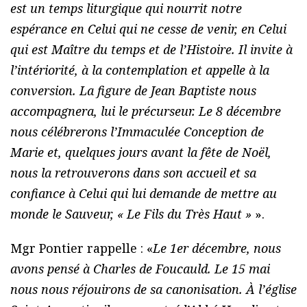
est un temps liturgique qui nourrit notre
espérance en Celui qui ne cesse de venir, en Celui
qui est Maître du temps et de l’Histoire. Il invite à
l’intériorité, à la contemplation et appelle à la
conversion. La figure de Jean Baptiste nous
accompagnera, lui le précurseur. Le 8 décembre
nous célébrerons l’Immaculée Conception de
Marie et, quelques jours avant la fête de Noël,
nous la retrouverons dans son accueil et sa
confiance à Celui qui lui demande de mettre au
monde le Sauveur, « Le Fils du Très Haut »
».
Mgr Pontier rappelle : «
Le 1er décembre, nous
avons pensé à Charles de Foucauld. Le 15 mai
nous nous réjouirons de sa canonisation. À l’église