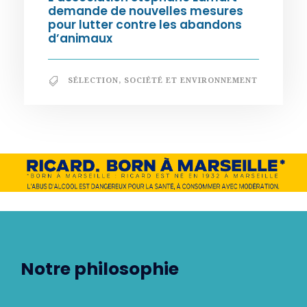
demande de nouvelles mesures
pour lutter contre les abandons
d’animaux
SÉLECTION
,
SOCIÉTÉ ET ENVIRONNEMENT
Notre philosophie