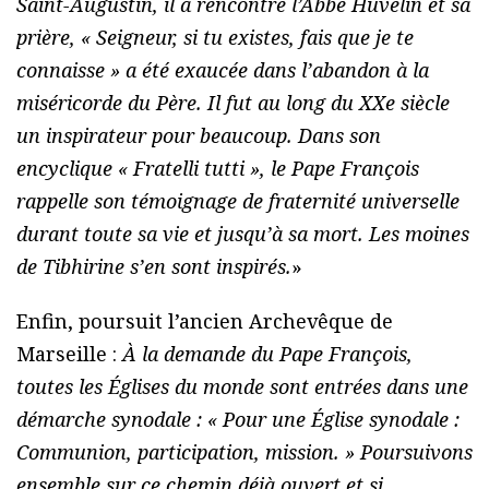
Saint-Augustin, il a rencontré l’Abbé Huvelin et sa
prière, « Seigneur, si tu existes, fais que je te
connaisse » a été exaucée dans l’abandon à la
miséricorde du Père. Il fut au long du XXe siècle
un inspirateur pour beaucoup. Dans son
encyclique « Fratelli tutti », le Pape François
rappelle son témoignage de fraternité universelle
durant toute sa vie et jusqu’à sa mort. Les moines
de Tibhirine s’en sont inspirés.
»
Enfin, poursuit l’ancien Archevêque de
Marseille :
À la demande du Pape François,
toutes les Églises du monde sont entrées dans une
démarche synodale : « Pour une Église synodale :
Communion, participation, mission. » Poursuivons
ensemble sur ce chemin déjà ouvert et si