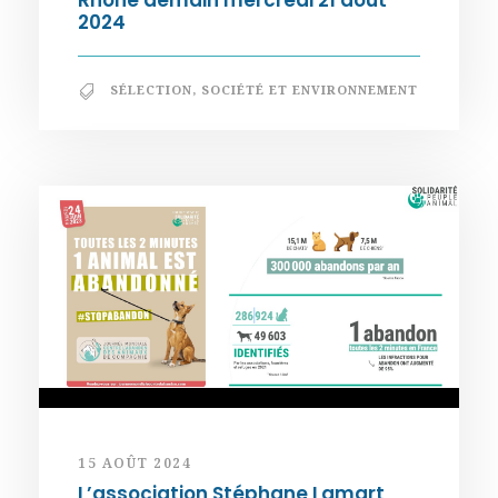
Rhône demain mercredi 21 août
2024
SÉLECTION
,
SOCIÉTÉ ET ENVIRONNEMENT
15 AOÛT 2024
L’association Stéphane Lamart