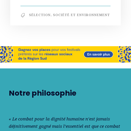
SÉLECTION
,
SOCIÉTÉ ET ENVIRONNEMENT
Notre philosophie
« Le combat pour la dignité humaine n’est jamais
déﬁnitivement gagné mais l’essentiel est que ce combat