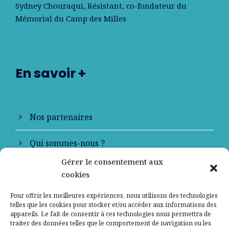
Sydney Chouraqui
, Résistant, co-fondateur du
Mémorial du Camp des Milles
En savoir +
Nos partenaires
Qui sommes-nous ?
Gérer le consentement aux
Contactez-nous
cookies
Mentions légales
Pour offrir les meilleures expériences, nous utilisons des technologies
telles que les cookies pour stocker et/ou accéder aux informations des
appareils. Le fait de consentir à ces technologies nous permettra de
Politique de confidentialité
traiter des données telles que le comportement de navigation ou les