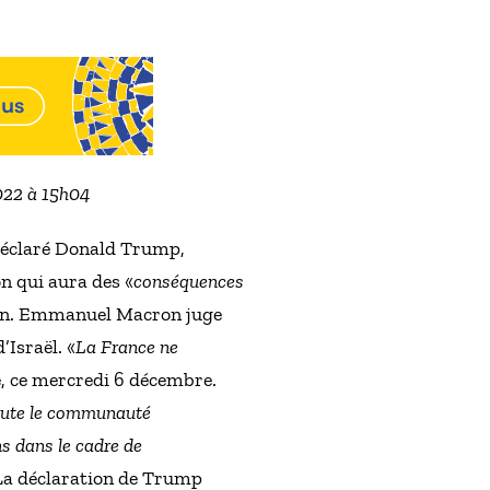
2022 à 15h04
 déclaré Donald Trump,
n qui aura des «
conséquences
sation. Emmanuel Macron juge
Israël. «
La France ne
ie, ce mercredi 6 décembre.
toute le communauté
ns dans le cadre de
 La déclaration de Trump