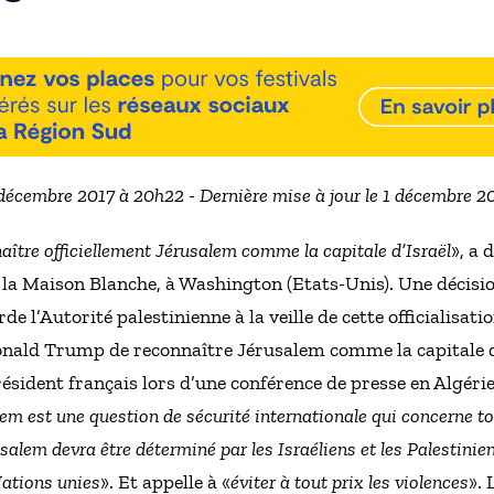
 décembre 2017 à 20h22 - Dernière mise à jour le 1 décembre 
ître officiellement Jérusalem comme la capitale d’Israël
», a
la Maison Blanche, à Washington (Etats-Unis). Une décisio
rde l’Autorité palestinienne à la veille de cette officiali
Donald Trump de reconnaître Jérusalem comme la capitale d’
Président français lors d’une conférence de presse en Algér
lem est une question de sécurité internationale qui concerne 
usalem devra être déterminé par les Israéliens et les Palestinie
Nations unies
». Et appelle à «
éviter à tout prix les violences
».