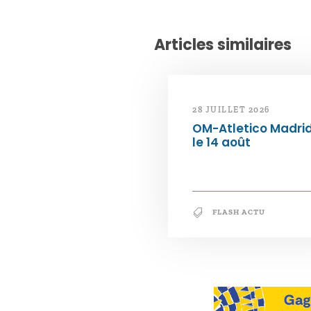
Articles similaires
28 JUILLET 2026
OM-Atletico Madri
le 14 août
FLASH ACTU