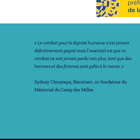
Notre philosophie
« Le combat pour la dignité humaine n’est jamais
déﬁnitivement gagné mais l’essentiel est que ce
combat ne soit jamais perdu non plus, tant que des
hommes et des femmes sont prêts à le mener. »
Sydney Chouraqui
, Résistant, co-fondateur du
Mémorial du Camp des Milles