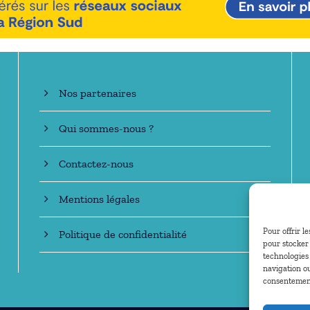
En savoir +
Nos partenaires
Qui sommes-nous ?
Contactez-nous
Mentions légales
Pour offrir l
Politique de confidentialité
pour stocker 
technologies
navigation ou
consentement 