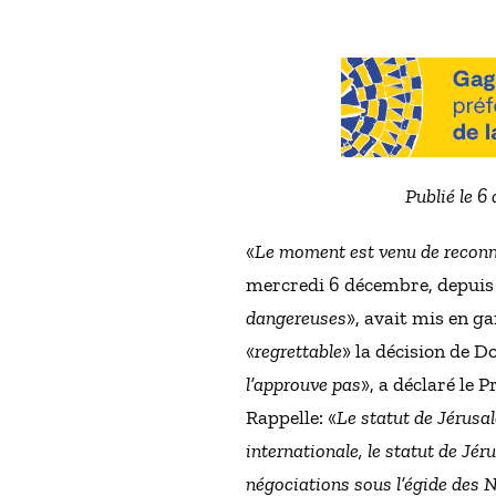
Publié le 6
«
Le moment est venu de reconna
mercredi 6 décembre, depuis 
dangereuses
», avait mis en ga
«
regrettable
» la décision de 
l’approuve pas
», a déclaré le 
Rappelle: «
Le statut de Jérusa
internationale, le statut de Jér
négociations sous l’égide des 