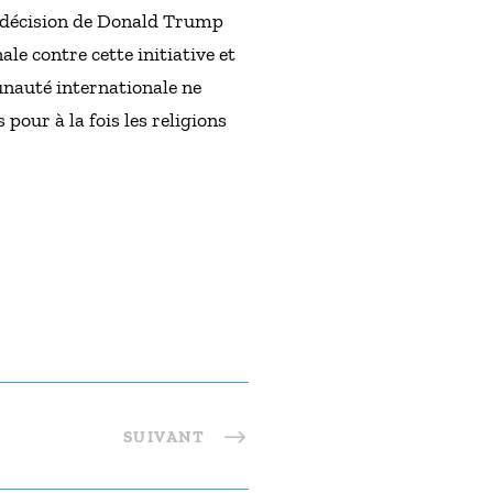
La décision de Donald Trump
e contre cette initiative et
unauté internationale ne
s pour à la fois les religions
SUIVANT