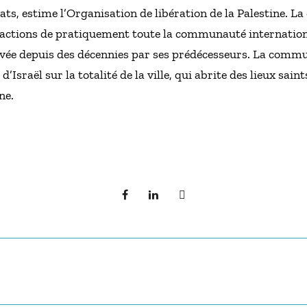
tats, estime l’Organisation de libération de la Palestine. 
éactions de pratiquement toute la communauté international
ervée depuis des décennies par ses prédécesseurs. La comm
’Israël sur la totalité de la ville, qui abrite des lieux saint
ne.