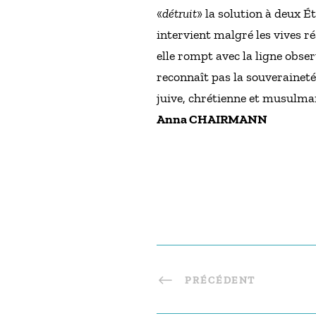
«
détruit
» la solution à deux É
intervient malgré les vives r
elle rompt avec la ligne obs
reconnaît pas la souveraineté d
juive, chrétienne et musulma
Anna CHAIRMANN
PRÉCÉDENT