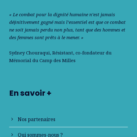
« Le combat pour la dignité humaine n’est jamais
déﬁnitivement gagné mais l’essentiel est que ce combat
ne soit jamais perdu non plus, tant que des hommes et
des femmes sont prêts à le mener. »
Sydney Chouraqui
, Résistant, co-fondateur du
Mémorial du Camp des Milles
En savoir +
Nos partenaires
Qui sommes-nous ?