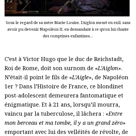
Sous le regard de sa mère Marie-Louise, l’Aiglon meurt en exil, sans
avoir pu devenir Napoléon II, en demandant à ce qu’on lui chante
des comptines enfantines…
C’est à Victor Hugo que le duc de Reichstadt,
Roi de Rome, doit son surnom de «
L’Aiglon
».
N’était-il point le fils de «
L’Aigle
», de Napoléon
1er ? Dans l’Histoire de France, ce blondinet
post-adolescent demeurera fantomatique et
énigmatique. Et à 21 ans, lorsqu’il mourra,
vaincu par la tuberculose, il lâchera : «
Entre
mon berceau et ma tombe, il y a un grand zéro
»
emportant avec lui des velléités de révolte, de