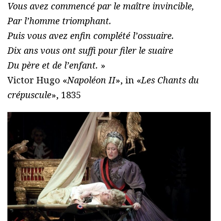
Vous avez commencé par le maître invincible,
Par l’homme triomphant.
Puis vous avez enfin complété l’ossuaire.
Dix ans vous ont suffi pour filer le suaire
Du père et de l’enfant.
»
Victor Hugo «
Napoléon II
», in «
Les Chants du
crépuscule
», 1835