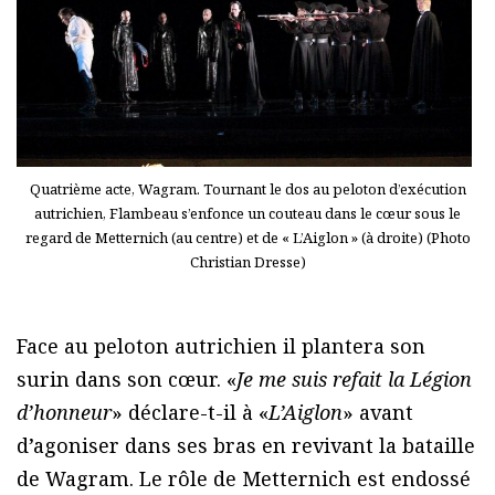
Quatrième acte, Wagram. Tournant le dos au peloton d’exécution
autrichien, Flambeau s’enfonce un couteau dans le cœur sous le
regard de Metternich (au centre) et de « L’Aiglon » (à droite) (Photo
Christian Dresse)
Face au peloton autrichien il plantera son
surin dans son cœur. «
Je me suis refait la Légion
d’honneur
» déclare-t-il à «
L’Aiglon
» avant
d’agoniser dans ses bras en revivant la bataille
de Wagram. Le rôle de Metternich est endossé