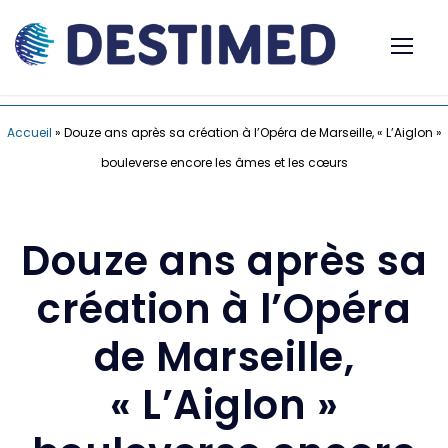
Accueil
»
Douze ans après sa création à l’Opéra de Marseille, « L’Aiglon »
bouleverse encore les âmes et les cœurs
Douze ans après sa
création à l’Opéra
de Marseille,
« L’Aiglon »