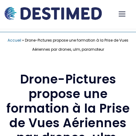
Accueil
»
Drone-Pictures propose une formation à la Prise de Vues
Aériennes par drones, ulm, paramoteur
Drone-Pictures
propose une
formation à la Prise
de Vues Aériennes