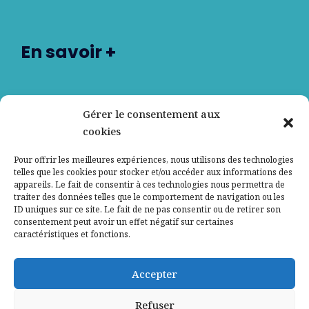
En savoir +
Nos partenaires
Gérer le consentement aux
cookies
Qui sommes-nous ?
Pour offrir les meilleures expériences, nous utilisons des technologies
telles que les cookies pour stocker et/ou accéder aux informations des
Contactez-nous
appareils. Le fait de consentir à ces technologies nous permettra de
traiter des données telles que le comportement de navigation ou les
ID uniques sur ce site. Le fait de ne pas consentir ou de retirer son
Mentions légales
consentement peut avoir un effet négatif sur certaines
caractéristiques et fonctions.
Politique de confidentialité
Accepter
Refuser