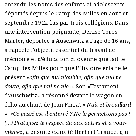
entendu les noms des enfants et adolescents
déportés depuis le Camp des Milles en août et
septembre 1942, lus par trois collégiens. Dans
une intervention poignante, Denise Toros-
Marter, déportée à Auschwitz à l’âge de 16 ans,
a rappelé l’objectif essentiel du travail de
mémoire et d’éducation citoyenne que fait le
Camp des Milles pour que l’Histoire éclaire le
présent «
afin que nul n’oublie, afin que nul ne
doute, afin que nul ne nie
». Son «Testament
d’Auschwitz» a résonné devant le wagon en
écho au chant de Jean Ferrat «
Nuit et brouillard
». «
Ce passé est-il enterré ? Ne le permettons pas !
(…) Pratiquez le respect dû aux autres et à vous-
même
», a ensuite exhorté Herbert Traube, qui