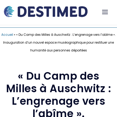
Accueil
»
« Du Camp des Milles à Auschwitz : L’engrenage vers l’abîme ».
Inauguration d’un nouvel espace muséographique pour restituer une
humanité aux personnes déportées
« Du Camp des
Milles à Auschwitz :
L’engrenage vers
l’abîme ».