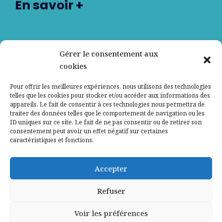
En savoir +
Nos partenaires
Gérer le consentement aux
cookies
Qui sommes-nous ?
Pour offrir les meilleures expériences, nous utilisons des technologies
telles que les cookies pour stocker et/ou accéder aux informations des
Contactez-nous
appareils. Le fait de consentir à ces technologies nous permettra de
traiter des données telles que le comportement de navigation ou les
ID uniques sur ce site. Le fait de ne pas consentir ou de retirer son
Mentions légales
consentement peut avoir un effet négatif sur certaines
caractéristiques et fonctions.
Politique de confidentialité
Accepter
Refuser
Voir les préférences