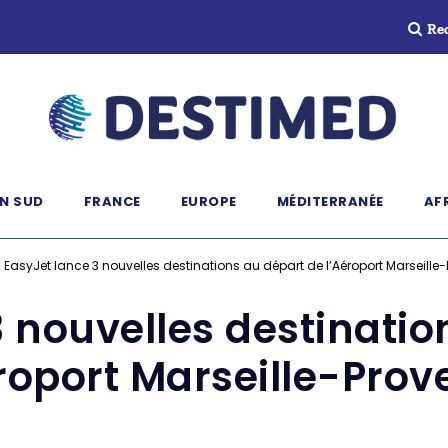
Re
N SUD
FRANCE
EUROPE
MÉDITERRANÉE
AF
»
EasyJet lance 3 nouvelles destinations au départ de l’Aéroport Marseille
3 nouvelles destinatio
roport Marseille-Pro