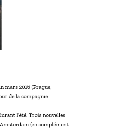
fin mars 2016 (Prague,
tour de la compagnie
urant l’été. Trois nouvelles
OP), Amsterdam (en complément