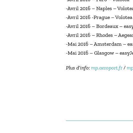
-Avril 2016 – Naples – Volote
-Avril 2016 -Prague – Volotea
-Avril 2016 – Bordeaux – eas
-Avril 2016 – Rhodes – Aegea
-Mai 2016 – Amsterdam – ea
-Mai 2016 – Glasgow – easyJ
Plus d’info:
mp.aeroport.fr
/
mp