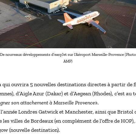
De nouveaux développements d’easyJet sur l’Aéroport Marseille-Provence (Photo
AMP)
 qui ouvrira 5 nouvelles destinations directes à partir de 
nnes), d’Aigle Azur (Dakar) et d’Aegean (Rhodes), c’est au 
gner son attachement à Marseille Provence
».
 l’année Londres Gatwick et Manchester, ainsi que Bristol d
née les villes de Bordeaux (en complément de l’offre de H
gow (nouvelle destination).