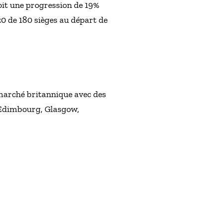
oit une progression de 19%
20 de 180 sièges au départ de
 marché britannique avec des
, Edimbourg, Glasgow,