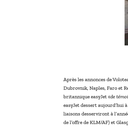
Après les annonces de Volotea
Dubrovnik, Naples, Faro et Re
britannique easyJet «
de témoi
easyJet dessert aujourd’hui à
liaisons desserviront à l’an
de l’offre de KLM/AF) et Glas