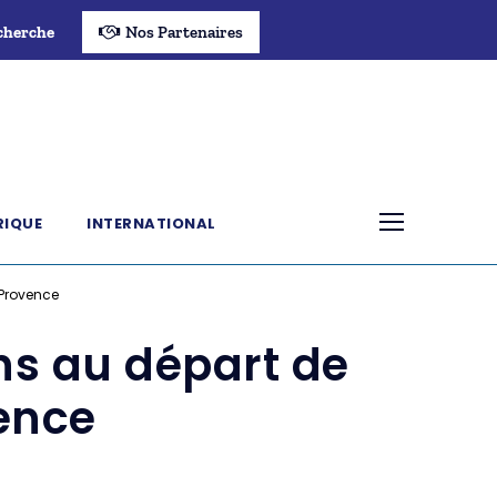
cherche
Nos Partenaires
RIQUE
INTERNATIONAL
-Provence
ns au départ de
vence