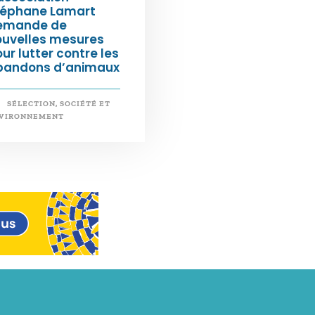
téphane Lamart
emande de
ouvelles mesures
ur lutter contre les
bandons d’animaux
SÉLECTION
,
SOCIÉTÉ ET
VIRONNEMENT