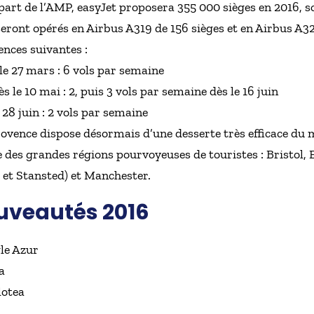
part de l’AMP, easyJet proposera 355 000 sièges en 2016, s
seront opérés en Airbus A319 de 156 sièges et en Airbus A3
ences suivantes :
e 27 mars : 6 vols par semaine
e 10 mai : 2, puis 3 vols par semaine dès le 16 juin
28 juin : 2 vols par semaine
Provence dispose désormais d’une desserte très efficace du
le des grandes régions pourvoyeuses de touristes : Bristol
et Stansted) et Manchester.
uveautés 2016
le Azur
a
lotea