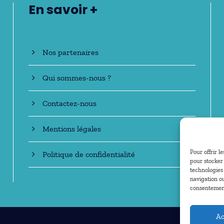
En savoir +
Nos partenaires
Qui sommes-nous ?
Contactez-nous
Mentions légales
Pour offrir l
Politique de confidentialité
pour stocker 
technologies
navigation ou
consentement 
Ac