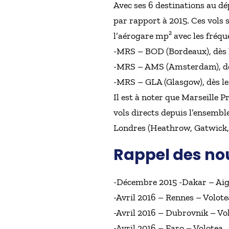
Avec ses 6 destinations au dé
par rapport à 2015. Ces vols 
l’aérogare mp² avec les fréqu
-MRS – BOD (Bordeaux), dès l
-MRS – AMS (Amsterdam), dès l
-MRS – GLA (Glasgow), dès le 
Il est à noter que Marseille 
vols directs depuis l’ensemb
Londres (Heathrow, Gatwick, 
Rappel des no
-Décembre 2015 -Dakar – Aig
-Avril 2016 – Rennes – Volote
-Avril 2016 – Dubrovnik – Vo
-Avril 2016 – Faro – Volotea