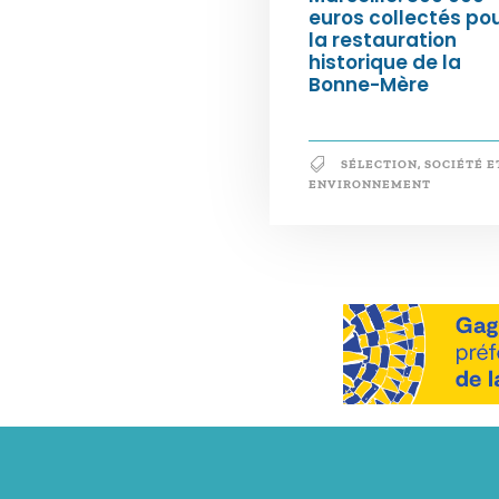
euros collectés po
la restauration
historique de la
Bonne-Mère
SÉLECTION
,
SOCIÉTÉ E
ENVIRONNEMENT