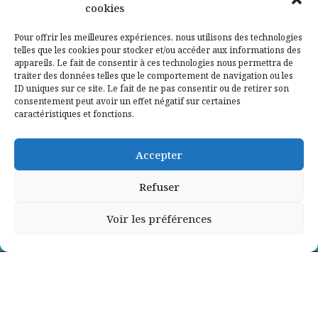
cookies
Qui sommes-nous ?
Pour offrir les meilleures expériences, nous utilisons des technologies
telles que les cookies pour stocker et/ou accéder aux informations des
Contactez-nous
appareils. Le fait de consentir à ces technologies nous permettra de
traiter des données telles que le comportement de navigation ou les
ID uniques sur ce site. Le fait de ne pas consentir ou de retirer son
Mentions légales
consentement peut avoir un effet négatif sur certaines
caractéristiques et fonctions.
Politique de confidentialité
Accepter
Refuser
Voir les préférences