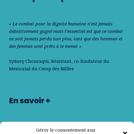
« Le combat pour la dignité humaine n’est jamais
déﬁnitivement gagné mais l’essentiel est que ce combat
ne soit jamais perdu non plus, tant que des hommes et
des femmes sont prêts à le mener. »
Sydney Chouraqui
, Résistant, co-fondateur du
Mémorial du Camp des Milles
En savoir +
Nos partenaires
Gérer le consentement aux