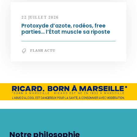
22 JUILLET 2026
Protoxyde d’azote, rodéos, free
parties… l’État muscle sa riposte
FLASH ACTU
Notre philosophie