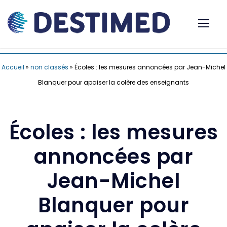
Accueil
»
non classés
»
Écoles : les mesures annoncées par Jean-Michel
Blanquer pour apaiser la colère des enseignants
Écoles : les mesures
annoncées par
Jean-Michel
Blanquer pour