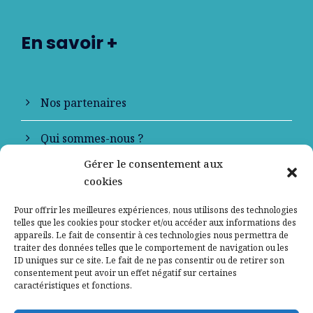
En savoir +
Nos partenaires
Qui sommes-nous ?
Gérer le consentement aux
Contactez-nous
cookies
Mentions légales
Pour offrir les meilleures expériences, nous utilisons des technologies
telles que les cookies pour stocker et/ou accéder aux informations des
appareils. Le fait de consentir à ces technologies nous permettra de
Politique de confidentialité
traiter des données telles que le comportement de navigation ou les
ID uniques sur ce site. Le fait de ne pas consentir ou de retirer son
consentement peut avoir un effet négatif sur certaines
caractéristiques et fonctions.