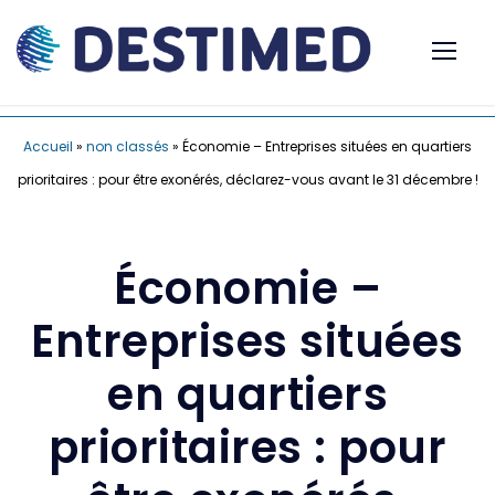
Accueil
»
non classés
»
Économie – Entreprises situées en quartiers
prioritaires : pour être exonérés, déclarez-vous avant le 31 décembre !
Économie –
Entreprises situées
en quartiers
prioritaires : pour