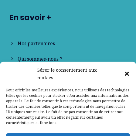
En savoir +
Nos partenaires
Qui sommes-nous ?
Gérer le consentement aux
Contactez-nous
cookies
Mentions légales
Pour offrir les meilleures expériences, nous utilisons des technologies
telles que les cookies pour stocker et/ou accéder aux informations des
appareils. Le fait de consentir à ces technologies nous permettra de
Politique de confidentialité
traiter des données telles que le comportement de navigation ou les
ID uniques sur ce site. Le fait de ne pas consentir ou de retirer son
consentement peut avoir un effet négatif sur certaines
caractéristiques et fonctions.