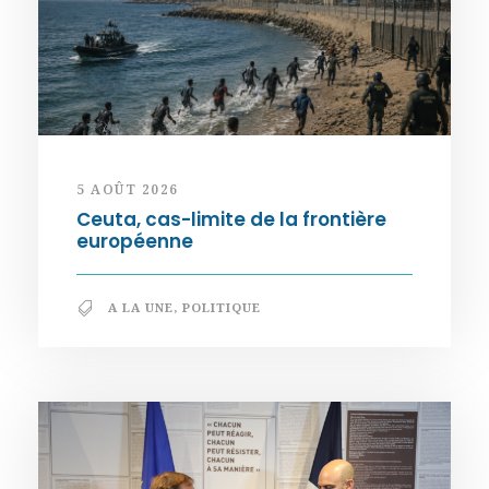
5 AOÛT 2026
Ceuta, cas-limite de la frontière
européenne
A LA UNE
,
POLITIQUE