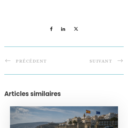
PRÉCÉDENT
SUIVANT
Articles similaires