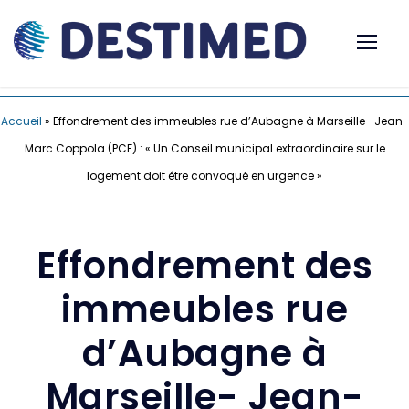
Accueil
»
Effondrement des immeubles rue d’Aubagne à Marseille- Jean-
Marc Coppola (PCF) : « Un Conseil municipal extraordinaire sur le
logement doit être convoqué en urgence »
Effondrement des
immeubles rue
d’Aubagne à
Marseille- Jean-