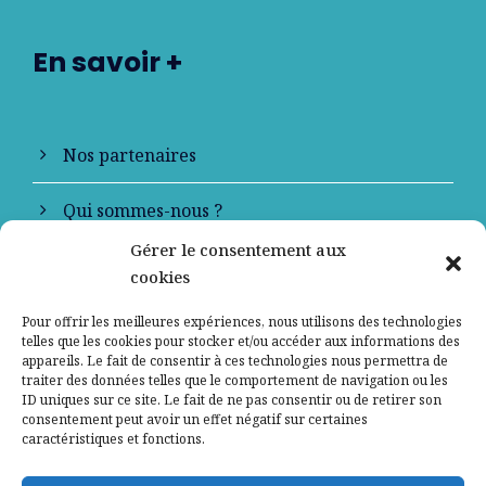
En savoir +
Nos partenaires
Qui sommes-nous ?
Gérer le consentement aux
Contactez-nous
cookies
Mentions légales
Pour offrir les meilleures expériences, nous utilisons des technologies
telles que les cookies pour stocker et/ou accéder aux informations des
appareils. Le fait de consentir à ces technologies nous permettra de
Politique de confidentialité
traiter des données telles que le comportement de navigation ou les
ID uniques sur ce site. Le fait de ne pas consentir ou de retirer son
consentement peut avoir un effet négatif sur certaines
caractéristiques et fonctions.