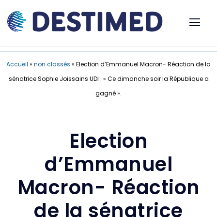
Accueil
»
non classés
»
Election d’Emmanuel Macron- Réaction de la
sénatrice Sophie Joissains UDI : « Ce dimanche soir la République a
gagné ».
Election
d’Emmanuel
Macron- Réaction
de la sénatrice