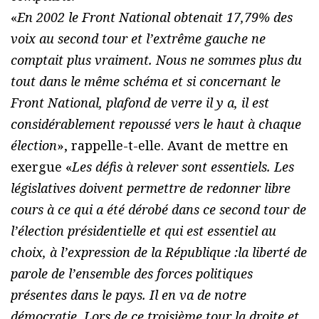
«
En 2002 le Front National obtenait 17,79% des
voix au second tour et l’extrême gauche ne
comptait plus vraiment. Nous ne sommes plus du
tout dans le même schéma et si concernant le
Front National, plafond de verre il y a, il est
considérablement repoussé vers le haut à chaque
élection
», rappelle-t-elle. Avant de mettre en
exergue «
Les défis à relever sont essentiels. Les
législatives doivent permettre de redonner libre
cours à ce qui a été dérobé dans ce second tour de
l’élection présidentielle et qui est essentiel au
choix, à l’expression de la République :la liberté de
parole de l’ensemble des forces politiques
présentes dans le pays. Il en va de notre
démocratie. Lors de ce troisième tour la droite et