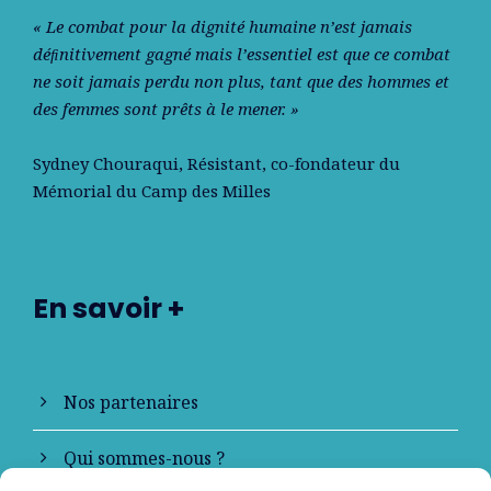
« Le combat pour la dignité humaine n’est jamais
déﬁnitivement gagné mais l’essentiel est que ce combat
ne soit jamais perdu non plus, tant que des hommes et
des femmes sont prêts à le mener. »
Sydney Chouraqui
, Résistant, co-fondateur du
Mémorial du Camp des Milles
En savoir +
Nos partenaires
Qui sommes-nous ?