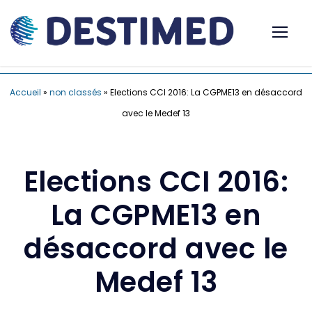
Accueil
»
non classés
»
Elections CCI 2016: La CGPME13 en désaccord
avec le Medef 13
Elections CCI 2016:
La CGPME13 en
désaccord avec le
Medef 13