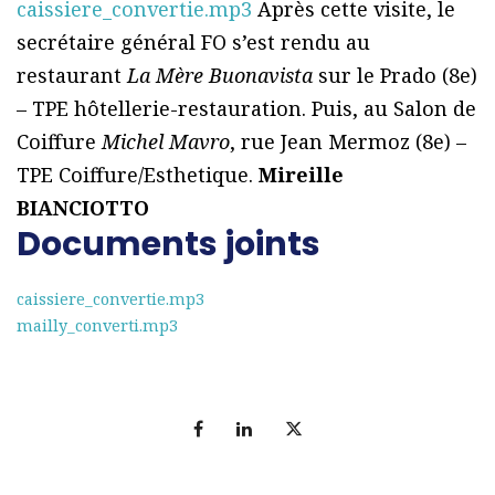
caissiere_convertie.mp3
Après cette visite, le
secrétaire général FO s’est rendu au
restaurant
La Mère Buonavista
sur le Prado (8e)
– TPE hôtellerie-restauration. Puis, au Salon de
Coiffure
Michel Mavro
, rue Jean Mermoz (8e) –
TPE Coiffure/Esthetique.
Mireille
BIANCIOTTO
Documents joints
caissiere_convertie.mp3
mailly_converti.mp3