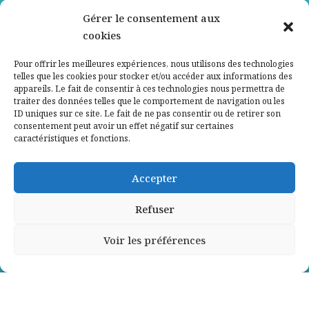
Nos partenaires
Gérer le consentement aux
cookies
Qui sommes-nous ?
Pour offrir les meilleures expériences, nous utilisons des technologies
telles que les cookies pour stocker et/ou accéder aux informations des
Contactez-nous
appareils. Le fait de consentir à ces technologies nous permettra de
traiter des données telles que le comportement de navigation ou les
ID uniques sur ce site. Le fait de ne pas consentir ou de retirer son
Mentions légales
consentement peut avoir un effet négatif sur certaines
caractéristiques et fonctions.
Politique de confidentialité
Accepter
Refuser
Voir les préférences