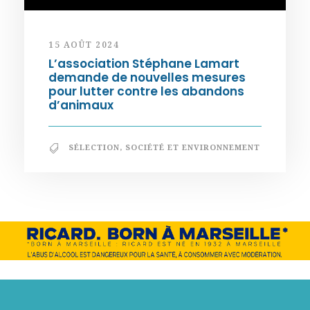
15 AOÛT 2024
L’association Stéphane Lamart
demande de nouvelles mesures
pour lutter contre les abandons
d’animaux
SÉLECTION
,
SOCIÉTÉ ET ENVIRONNEMENT