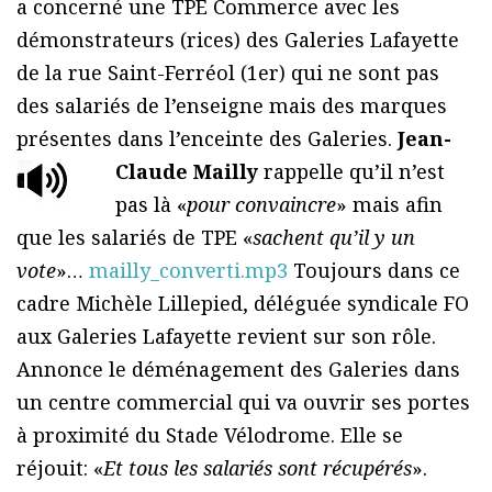
a concerné une TPE Commerce avec les
démonstrateurs (rices) des Galeries Lafayette
de la rue Saint-Ferréol (1er) qui ne sont pas
des salariés de l’enseigne mais des marques
présentes dans l’enceinte des Galeries.
Jean-
Claude Mailly
rappelle qu’il n’est
pas là «
pour convaincre
» mais afin
que les salariés de TPE «
sachent qu’il y un
vote
»…
mailly_converti.mp3
Toujours dans ce
cadre Michèle Lillepied, déléguée syndicale FO
aux Galeries Lafayette revient sur son rôle.
Annonce le déménagement des Galeries dans
un centre commercial qui va ouvrir ses portes
à proximité du Stade Vélodrome. Elle se
réjouit: «
Et tous les salariés sont récupérés
».