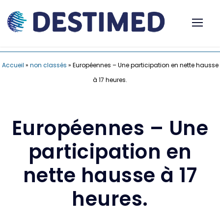
Accueil
»
non classés
»
Européennes – Une participation en nette hausse
à 17 heures.
Européennes – Une
participation en
nette hausse à 17
heures.