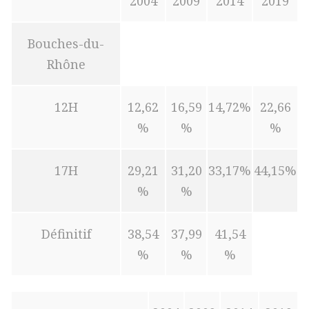
2004
2009
2014
2019
Bouches-du-
Rhône
12H
12,62
16,59
14,72%
22,66
%
%
%
17H
29,21
31,20
33,17%
44,15%
%
%
Définitif
38,54
37,99
41,54
%
%
%