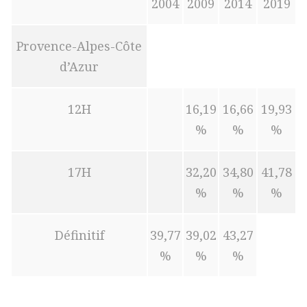
2004
2009
2014
2019
Provence-Alpes-Côte
d’Azur
12H
16,19
16,66
19,93
%
%
%
17H
32,20
34,80
41,78
%
%
%
Définitif
39,77
39,02
43,27
%
%
%