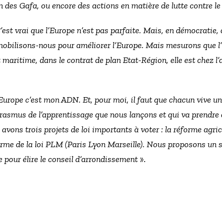
des Gafa, ou encore des actions en matière de lutte contre le 
’est vrai que l’Europe n’est pas parfaite. Mais, en démocratie, 
mobilisons-nous pour améliorer l’Europe. Mais mesurons que l’
maritime, dans le contrat de plan Etat-Région, elle est chez l’a
Europe c’est mon ADN. Et, pour moi, il faut que chacun vive u
Erasmus de l’apprentissage que nous lançons et qui va prendre 
avons trois projets de loi importants à voter : la réforme agricole
orme de la loi PLM (Paris Lyon Marseille). Nous proposons un s
tre pour élire le conseil d’arrondissement
».