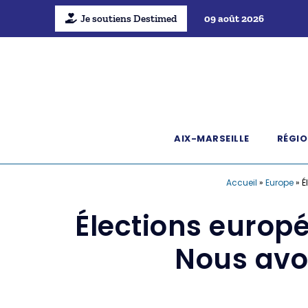
Je soutiens Destimed
09 août 2026
AIX-MARSEILLE
RÉGIO
Accueil
»
Europe
»
É
Élections europ
Nous avo