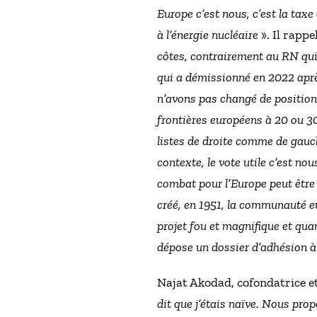
Europe c’est nous, c’est la tax
à l’énergie nucléaire
». Il rappe
côtes, contrairement au RN qui 
qui a démissionné en 2022 aprè
n’avons pas changé de position
frontières européens à 20 ou 
listes de droite comme de gauc
contexte, le vote utile c’est no
combat pour l’Europe peut être
créé, en 1951, la communauté eu
projet fou et magnifique et qua
dépose un dossier d’adhésion à l
Najat Akodad, cofondatrice e
dit que j’étais naïve. Nous pr