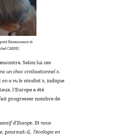
éputé Renaissance et
ichel CAIRE)
encontre. Selon lui ces
ans un choc civilisationnel
».
 on a vu le résultat
», indique
taux. l’Europe a été
 fait progresser nombre de
assif d’Europe. Et nous
le
, poursuit-il,
l’écologie en