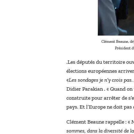
Clément Beaune, dép
Président d
.Les députés du territoire ouv
élections européennes arriven
«
Les sondages je n’y crois pas.
Didier Parakian . « Quand on v
construite pour arrêter de s’
pays. Et l’Europe ne doit pas
Clément Beaune rappelle : «
N
sommes, dans la diversité de la