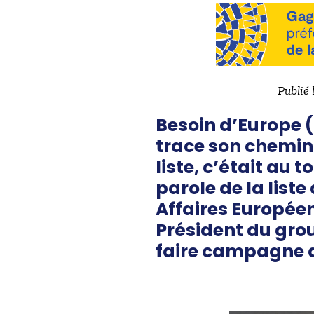
Publié 
Besoin d’Europe 
trace son chemin 
liste, c’était au
parole de la list
Affaires Europée
Président du gro
faire campagne d