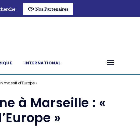
cherche
Nos Partenaires
RIQUE
INTERNATIONAL
in massif d’Europe »
 à Marseille : «
’Europe »