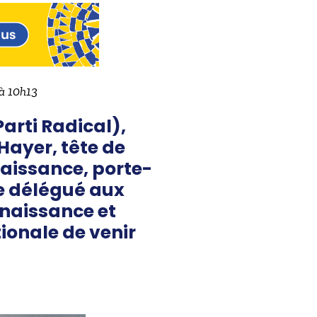
 à 10h13
arti Radical),
Hayer, tête de
naissance, porte-
re délégué aux
enaissance et
ionale de venir