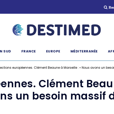
Re
N SUD
FRANCE
EUROPE
MÉDITERRANÉE
AF
lections européennes. Clément Beaune à Marseille : « Nous avons un beso
éennes. Clément Beaune
ns un besoin massif d