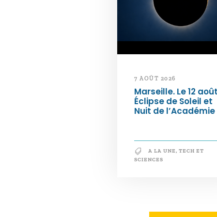
7 AOÛT 2026
Marseille. Le 12 août
Éclipse de Soleil et
Nuit de l’Académie
A LA UNE
,
TECH ET
SCIENCES