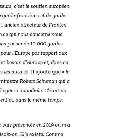
teurs, c’est le soutien européen
 garde-frontières et de garde-
i, ancien directeur de Frontex
En ce qui nous concerne nous
ons passer de 10 000 gardes-
 pour l’Europe par rapport aux
t besoin d’Europe et, dans ce
as les autres
». Il ajoute que «
le
u ministre Robert Schuman qui a
de guerre mondiale. C’était un
ndent et, dans le même temps,
e suis présentée en 2019 on m’a
isait-on. Elle existe. Comme