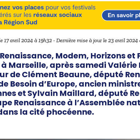
le 17 avril 2024 à 19h32 - Dernière mise à jour le 23 avril 2024
(Renaissance, Modem, Horizons et P
à Marseille, après samedi Valérie 
 tour de Clément Beaune, député Re
e de Besoin d’Europe, ancien minist
nnes et Sylvain Maillard, député R
upe Renaissance à l’Assemblée nat
ans la cité phocéenne.