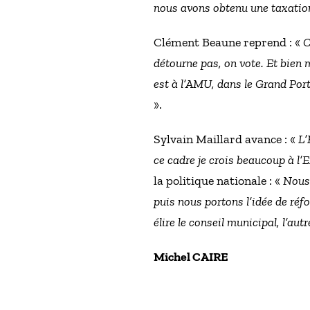
nous avons obtenu une taxation 
Clément Beaune reprend : «
C
détourne pas, on vote. Et bien 
est à l’AMU, dans le Grand Port 
».
Sylvain Maillard avance : «
L’
ce cadre je crois beaucoup à l’
la politique nationale : «
Nous 
puis nous portons l’idée de réf
élire le conseil municipal, l’au
Michel CAIRE