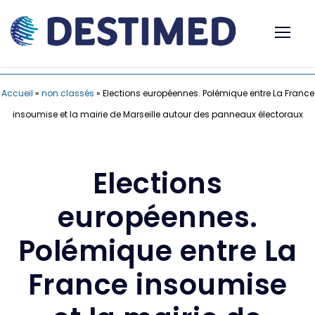
Accueil
»
non classés
»
Elections européennes. Polémique entre La France
insoumise et la mairie de Marseille autour des panneaux électoraux
Elections
européennes.
Polémique entre La
France insoumise