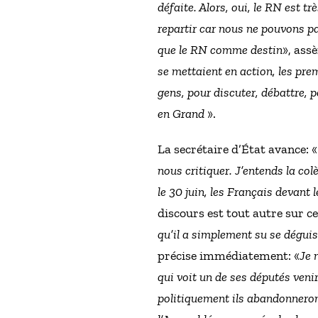
défaite. Alors, oui, le RN est t
repartir car nous ne pouvons pa
que le RN comme destin
», ass
se mettaient en action, les prem
gens, pour discuter, débattre, p
en Grand
».
La secrétaire d’État avance: 
nous critiquer. J’entends la col
le 30 juin, les Français devant 
discours est tout autre sur ce
qu’il a simplement su se déguis
précise immédiatement: «
Je 
qui voit un de ses députés venir
politiquement ils abandonneront