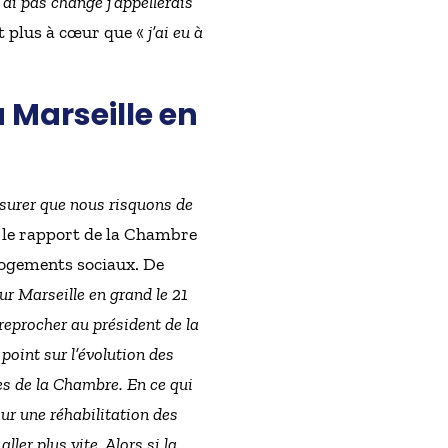
’ai pas changé j’appellerais
nt plus à cœur que «
j’ai eu à
u Marseille en
esurer que nous risquons de
r le rapport de la Chambre
logements sociaux. De
sur Marseille en grand le 21
 reprocher au président de la
point sur l’évolution des
es de la Chambre. En ce qui
our une réhabilitation des
ler plus vite. Alors si la