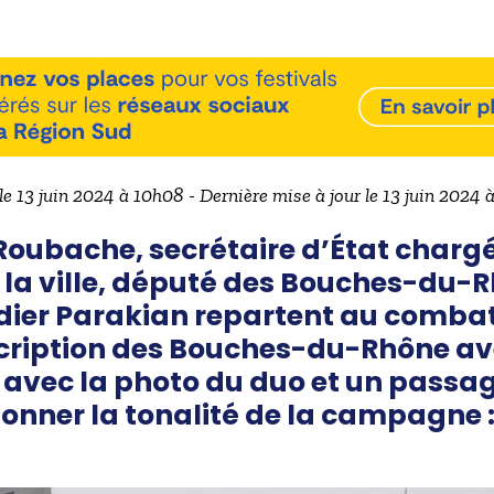
le 13 juin 2024 à 10h08 - Dernière mise à jour le 13 juin 2024
Roubache, secrétaire d’État chargé
 la ville, député des Bouches-du-R
dier Parakian repartent au combat
cription des Bouches-du-Rhône ave
 avec la photo du duo et un passag
donner la tonalité de la campagne :