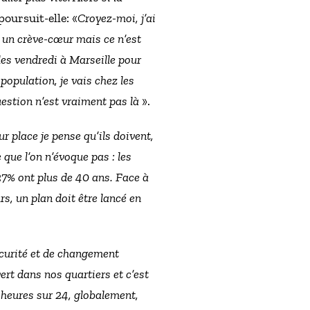
poursuit-elle: «
Croyez-moi, j’ai
st un crève-cœur mais ce n’est
 les vendredi à Marseille pour
 population, je vais chez les
uestion n’est vraiment pas là
».
r place je pense qu’ils doivent,
que l’on n’évoque pas : les
27% ont plus de 40 ans. Face à
rs, un plan doit être lancé en
écurité et de changement
vert dans nos quartiers et c’est
heures sur 24, globalement,