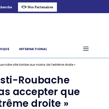
cherche
Nos Partenaires
RIQUE
INTERNATIONAL
 notre ville tombe aux mains de l’extrême droite »
resti-Roubache
as accepter que
trême droite »