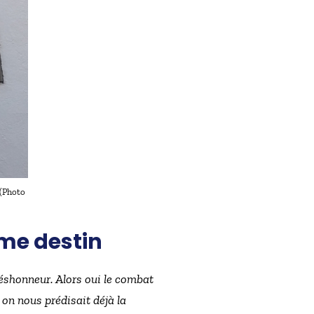
 (Photo
mme destin
déshonneur. Alors oui le combat
 on nous prédisait déjà la