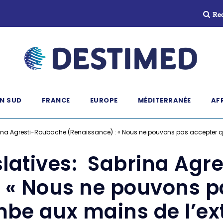
Re
N SUD
FRANCE
EUROPE
MÉDITERRANÉE
AF
brina Agresti-Roubache (Renaissance) : « Nous ne pouvons pas accepter que
islatives: Sabrina Ag
: « Nous ne pouvons p
ombe aux mains de l’ex