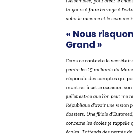
l’Assemblée, pour créer le chao
toujours à faire barrage à l’ext
subir le racisme et le sexisme »
« Nous risquons
Grand »
Dans ce contexte la secrétaire
perdre les 15 milliards du Mars
régionale des comptes qui po
montrer à cette occasion son 
juillet est-ce que l’on peut me 
République d’avoir une vision po
dossiers. Une filiale d’Euromed
concerne les écoles je rappelle 
écoles. J’attends des permis de 