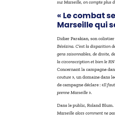
sur Marseille, on compte plus 
« Le combat ser
Marseille qui s
Didier Parakian, son colistier
Bérézina. C’est la disparition d
gens raisonnables, de droite, d
la circonscription et bien le R
Concernant la campagne dans l
couture
», un domaine dans leq
de campagne déclare : «
Il fau
prenne Marseille
».
Dans le public, Roland Blum. P
Marseille alors comment ne pas 