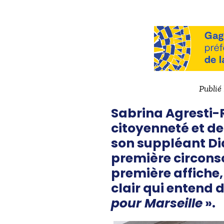
Publié 
Sabrina Agresti-
citoyenneté et de
son suppléant Di
première circons
première affiche,
clair qui entend 
pour Marseille
».