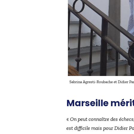
Sabrina Agresti-Roubache et Didier Par
Marseille méri
«
On peut connaître des échecs,
est difficile mais pour Didier P