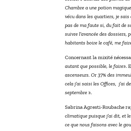
Chambre a une potion magique po
vécu dans les quartiers, je sais
pas de ma faute si, du fait de s
suivre l’avancée des dossiers, po
habitants boire le café, me fair
Concernant la mixité nécessair
autant que possible, le faire
». 
ascenseurs. Or 37% des immeubl
cela j’ai saisi les Offices, j’a
septembre
».
Sabrina Agresti-Roubache rap
climatique puisque j’ai dit, et l
ce que nous faisons avec le go