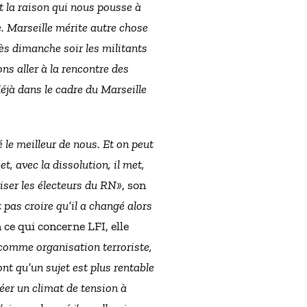
st la raison qui nous pousse à
. Marseille mérite autre chose
ès dimanche soir les militants
ons aller à la rencontre des
déjà dans le cadre du Marseille
le meilleur de nous. Et on peut
t, avec la dissolution, il met,
liser les électeurs du RN»
, son
ut pas croire qu’il a changé alors
n ce qui concerne LFI, elle
comme organisation terroriste,
ont qu’un sujet est plus rentable
éer un climat de tension à