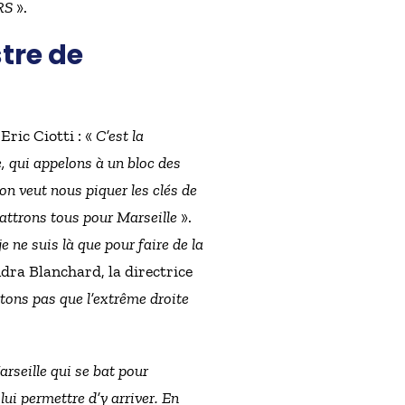
RS
».
stre de
Eric Ciotti : «
C’est la
e, qui appelons à un bloc des
on veut nous piquer les clés de
battrons tous pour Marseille
».
e ne suis là que pour faire de la
ndra Blanchard, la directrice
tons pas que l’extrême droite
arseille qui se bat pour
ui permettre d’y arriver. En