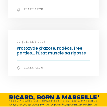
FLASH ACTU
22 JUILLET 2026
Protoxyde d’azote, rodéos, free
parties… l’État muscle sa riposte
FLASH ACTU