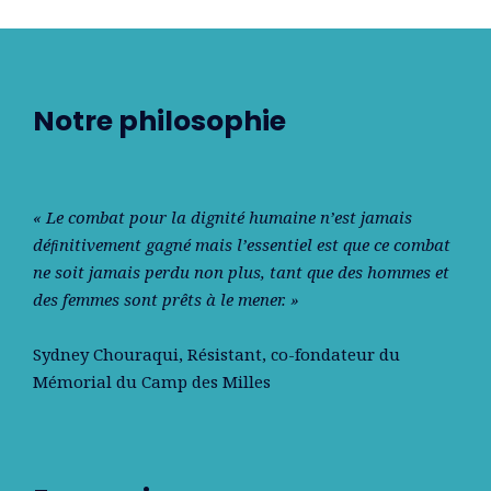
Notre philosophie
« Le combat pour la dignité humaine n’est jamais
déﬁnitivement gagné mais l’essentiel est que ce combat
ne soit jamais perdu non plus, tant que des hommes et
des femmes sont prêts à le mener. »
Sydney Chouraqui
, Résistant, co-fondateur du
Mémorial du Camp des Milles