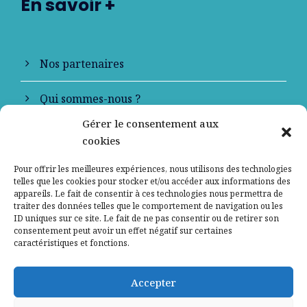
En savoir +
Nos partenaires
Qui sommes-nous ?
Gérer le consentement aux
Contactez-nous
cookies
Mentions légales
Pour offrir les meilleures expériences, nous utilisons des technologies
telles que les cookies pour stocker et/ou accéder aux informations des
appareils. Le fait de consentir à ces technologies nous permettra de
Politique de confidentialité
traiter des données telles que le comportement de navigation ou les
ID uniques sur ce site. Le fait de ne pas consentir ou de retirer son
consentement peut avoir un effet négatif sur certaines
caractéristiques et fonctions.
Accepter