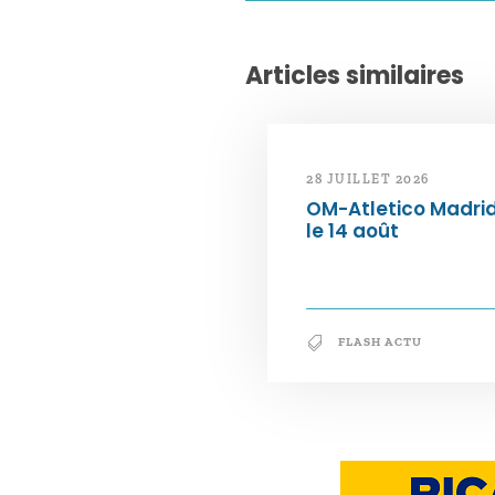
Articles similaires
28 JUILLET 2026
OM-Atletico Madri
le 14 août
FLASH ACTU