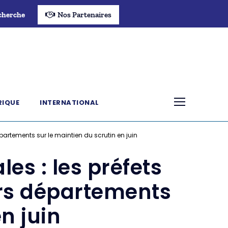
cherche
Nos Partenaires
RIQUE
INTERNATIONAL
partements sur le maintien du scrutin en juin
es : les préfets
urs départements
n juin