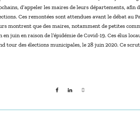
ochains, d’appeler les maires de leurs départements, afin d
lections. Ces remontées sont attendues avant le débat au 
ours montrent que des maires, notamment de petites commu
n en juin en raison de l’épidémie de Covid-19. Ces élus loca
ond tour des élections municipales, le 28 juin 2020. Ce scru