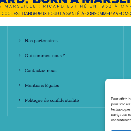
En savoir +
Nos partenaires
Qui sommes-nous ?
Contactez-nous
Mentions légales
Pour offrir l
Politique de confidentialité
pour stocker 
technologies
navigation ou
consentement 