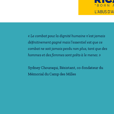
Notre philosophie
« Le combat pour la dignité humaine n’est jamais
déﬁnitivement gagné mais l’essentiel est que ce
combat ne soit jamais perdu non plus, tant que des
hommes et des femmes sont prêts à le mener. »
Sydney Chouraqui
, Résistant, co-fondateur du
Mémorial du Camp des Milles