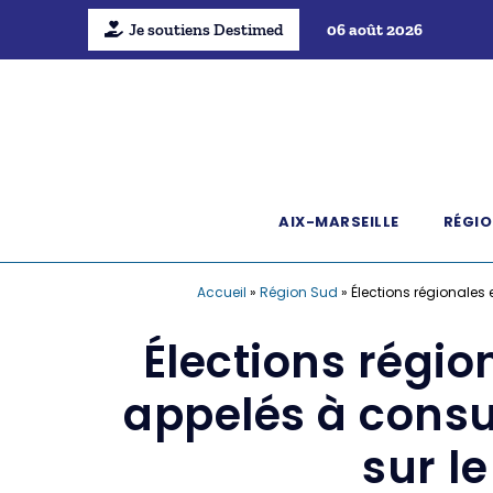
Je soutiens Destimed
06 août 2026
AIX-MARSEILLE
RÉGIO
Accueil
»
Région Sud
»
Élections régionales 
Élections régio
appelés à consu
sur l