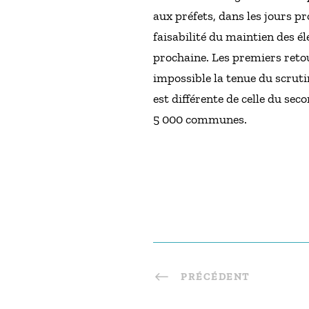
aux préfets, dans les jours pr
faisabilité du maintien des é
prochaine. Les premiers ret
impossible la tenue du scruti
est différente de celle du sec
5 000 communes.
PRÉCÉDENT