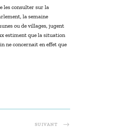
e les consulter sur la
Parlement, la semaine
nes ou de villages, jugent
ux estiment que la situation
tin ne concernait en effet que
SUIVANT