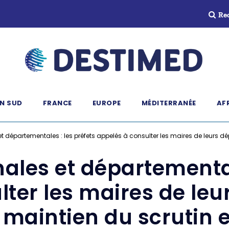
Re
N SUD
FRANCE
EUROPE
MÉDITERRANÉE
AF
et départementales : les préfets appelés à consulter les maires de leurs dé
nales et départemental
lter les maires de le
e maintien du scrutin e