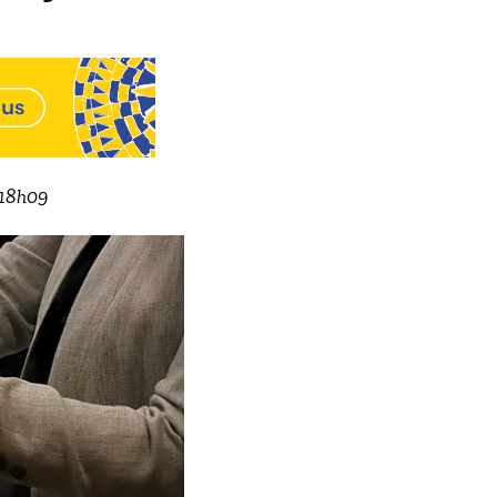
à 18h09