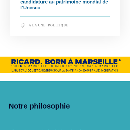
candidature au patrimoine mondial de
l’Unesco
A LA UNE
,
POLITIQUE
Notre philosophie