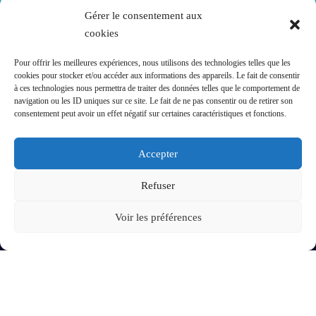
Contactez-nous
Gérer le consentement aux
cookies
Mentions légales
Pour offrir les meilleures expériences, nous utilisons des technologies telles que les
Politique de confidentialité
cookies pour stocker et/ou accéder aux informations des appareils. Le fait de consentir
à ces technologies nous permettra de traiter des données telles que le comportement de
navigation ou les ID uniques sur ce site. Le fait de ne pas consentir ou de retirer son
consentement peut avoir un effet négatif sur certaines caractéristiques et fonctions.
Accepter
Refuser
Voir les préférences