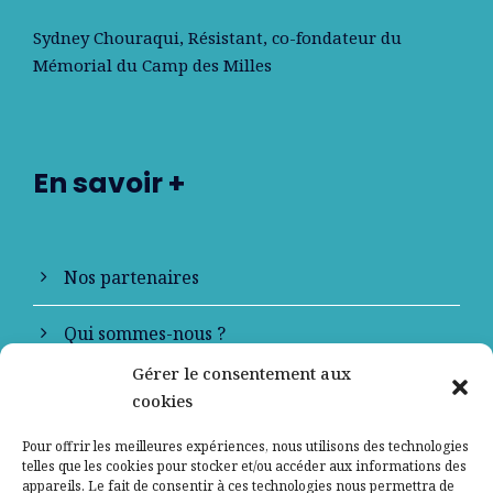
Sydney Chouraqui
, Résistant, co-fondateur du
Mémorial du Camp des Milles
En savoir +
Nos partenaires
Qui sommes-nous ?
Gérer le consentement aux
Contactez-nous
cookies
Mentions légales
Pour offrir les meilleures expériences, nous utilisons des technologies
telles que les cookies pour stocker et/ou accéder aux informations des
appareils. Le fait de consentir à ces technologies nous permettra de