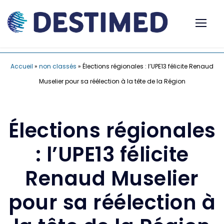
Accueil
»
non classés
»
Élections régionales : l’UPE13 félicite Renaud
Muselier pour sa réélection à la tête de la Région
Élections régionales
: l’UPE13 félicite
Renaud Muselier
pour sa réélection à