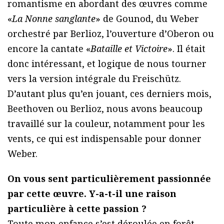
romantisme en abordant des œuvres comme
«
La Nonne sanglante
» de Gounod, du Weber
orchestré par Berlioz, l’ouverture d’Oberon ou
encore la cantate «
Bataille et Victoire
». Il était
donc intéressant, et logique de nous tourner
vers la version intégrale du Freischütz.
D’autant plus qu’en jouant, ces derniers mois,
Beethoven ou Berlioz, nous avons beaucoup
travaillé sur la couleur, notamment pour les
vents, ce qui est indispensable pour donner
Weber.
On vous sent particulièrement passionnée
par cette œuvre. Y-a-t-il une raison
particulière à cette passion ?
Toute mon enfance s’est déroulée en forêt