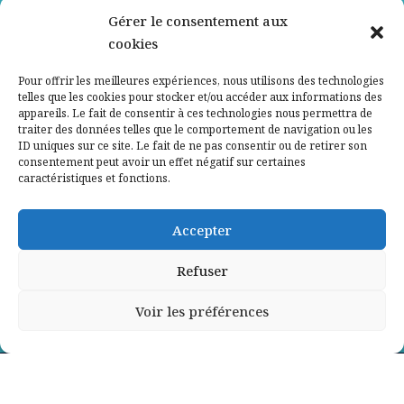
Nos partenaires
Gérer le consentement aux
cookies
Qui sommes-nous ?
Pour offrir les meilleures expériences, nous utilisons des technologies
telles que les cookies pour stocker et/ou accéder aux informations des
Contactez-nous
appareils. Le fait de consentir à ces technologies nous permettra de
traiter des données telles que le comportement de navigation ou les
ID uniques sur ce site. Le fait de ne pas consentir ou de retirer son
Mentions légales
consentement peut avoir un effet négatif sur certaines
caractéristiques et fonctions.
Politique de confidentialité
Accepter
Refuser
Voir les préférences