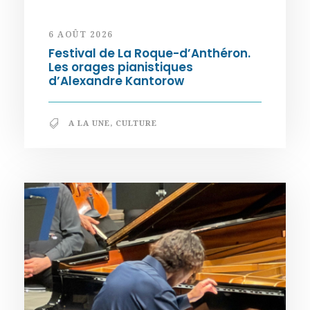
6 AOÛT 2026
Festival de La Roque-d’Anthéron.
Les orages pianistiques
d’Alexandre Kantorow
A LA UNE
,
CULTURE