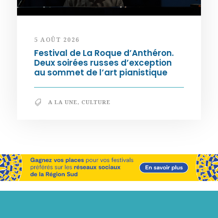
5 AOÛT 2026
Festival de La Roque d’Anthéron.
Deux soirées russes d’exception
au sommet de l’art pianistique
A LA UNE
,
CULTURE