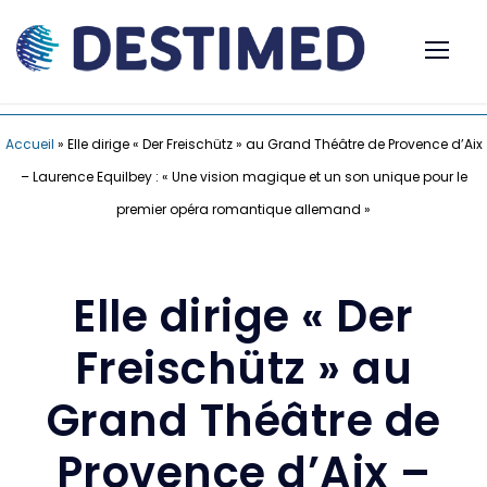
Accueil
»
Elle dirige « Der Freischütz » au Grand Théâtre de Provence d’Aix
– Laurence Equilbey : « Une vision magique et un son unique pour le
premier opéra romantique allemand »
Elle dirige « Der
Freischütz » au
Grand Théâtre de
Provence d’Aix –