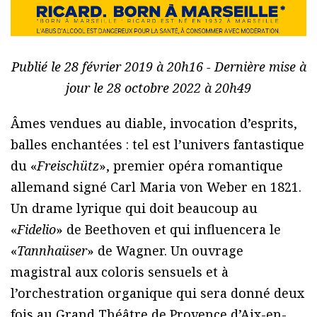
Publié le 28 février 2019 à 20h16 - Dernière mise à
jour le 28 octobre 2022 à 20h49
Âmes vendues au diable, invocation d’esprits,
balles enchantées : tel est l’univers fantastique
du «
Freischütz
», premier opéra romantique
allemand signé Carl Maria von Weber en 1821.
Un drame lyrique qui doit beaucoup au
«
Fidelio
» de Beethoven et qui influencera le
«
Tannhaüser
» de Wagner. Un ouvrage
magistral aux coloris sensuels et à
l’orchestration organique qui sera donné deux
fois au Grand Théâtre de Provence d’Aix-en-