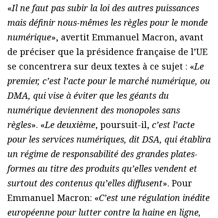
«
Il ne faut pas subir la loi des autres puissances
mais définir nous-mêmes les règles pour le monde
numérique
», avertit Emmanuel Macron, avant
de préciser que la présidence française de l’UE
se concentrera sur deux textes à ce sujet : «
Le
premier, c’est l’acte pour le marché numérique, ou
DMA, qui vise à éviter que les géants du
numérique deviennent des monopoles sans
règles
». «
Le deuxième
, poursuit-il,
c’est l’acte
pour les services numériques, dit DSA, qui établira
un régime de responsabilité des grandes plates-
formes au titre des produits qu’elles vendent et
surtout des contenus qu’elles diffusent
». Pour
Emmanuel Macron: «
C’est une régulation inédite
européenne pour lutter contre la haine en ligne,