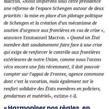
Macron. «
Nous unifierons sous cette présidence
une réforme de l’espace Schengen autour de deux
priorités : la mise en place d’un pilotage politique
de Schengen et la création d’un mécanisme de
soutien d’urgence aux frontières en cas de crise
»,
annonce Emmanuel Macron. «
Quand un État
membre doit soudainement faire face à une crise
qui exige de renforcer le contrôle aux frontières
extérieures de notre Union, comme nous l’avons
vécu encore une fois récemment, il doit pouvoir
compter sur l’appui de Frontex, agence commune
dont c’est la vocation, mais également sur le
renfort solidaire des États membres en policiers,
gendarmes et matériel
», estime-t-il.
« Harmoniser nos règles, en