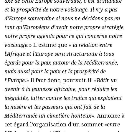
axe de cette Europe souveraine, c’est la stabilité
et la prospérité de notre voisinage. Il n’y a pas
d’Europe souveraine si nous ne décidons pas en
tant qu’Européens d’avoir notre propre stratégie,
notre propre agenda pour ce qui concerne notre
voisinage.
» Il estime que «
la relation entre
l’Afrique et l’Europe sera structurante à tous
égards pour la paix autour de la Méditerranée,
mais aussi pour la paix et la prospérité de
l’Europe.
» Il faut donc, poursuit-il: «
Bâtir un
avenir à la jeunesse africaine, pour réduire les
inégalités, lutter contre les trafics qui exploitent
la misère et les passeurs qui ont fait de la
Méditerranée un cimetière honteux
». Annonce à
cet égard l’organisation d’un sommet «
entre