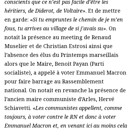
conscients que ce n’est pas facile d’être les
héritiers, de Diderot, de Voltaire
». Et de mettre
en garde: «
Si tu empruntes le chemin de je m’en
fous, tu arrives au village de si j’avais su
». On
notait la présence au meeting de Renaud
Muselier et de Christian Estrosi ainsi que
l’absence des élus du Printemps marseillais
alors que le Maire, Benoit Payan (Parti
socialiste), a appelé à voter Emmanuel Macron
pour faire barrage au Rassemblement
national. On notait en revanche la présence de
l’ancien maire communiste d’Arles, Hervé
Schiavetti. «
Les communistes appellent, comme
toujours, à voter contre le RN et donc à voter
Emmanuel Macron et, en venant ici au moins cela