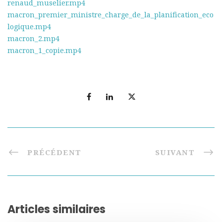
renaud_muselier.mp4
macron_premier_ministre_charge_de_la_planification_eco
logique.mp4
macron_2.mp4
macron_1_copie.mp4
PRÉCÉDENT
SUIVANT
Articles similaires