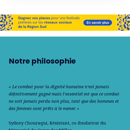
Notre philosophie
« Le combat pour la dignité humaine n’est jamais
déﬁnitivement gagné mais l’essentiel est que ce combat
ne soit jamais perdu non plus, tant que des hommes et
des femmes sont prêts à le mener. »
Sydney Chouraqui
, Résistant, co-fondateur du
Mémorial du Camp des Milles