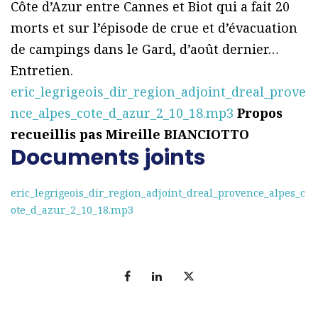
Côte d’Azur entre Cannes et Biot qui a fait 20
morts et sur l’épisode de crue et d’évacuation
de campings dans le Gard, d’août dernier…
Entretien.
eric_legrigeois_dir_region_adjoint_dreal_prove
nce_alpes_cote_d_azur_2_10_18.mp3
Propos
recueillis pas Mireille BIANCIOTTO
Documents joints
eric_legrigeois_dir_region_adjoint_dreal_provence_alpes_c
ote_d_azur_2_10_18.mp3