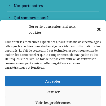
Nos partenaires
Qui sommes-nous ?
Gérer le consentement aux
Contactez-nous
cookies
Mentions légales
Pour offrir les meilleures expériences, nous utilisons des technologies
telles que les cookies pour stocker et/ou accéder aux informations des
appareils. Le fait de consentir à ces technologies nous permettra de
Politique de confidentialité
traiter des données telles que le comportement de navigation ou les
ID uniques sur ce site. Le fait de ne pas consentir ou de retirer son
consentement peut avoir un effet négatif sur certaines
caractéristiques et fonctions.
Accepter
Refuser
Voir les préférences