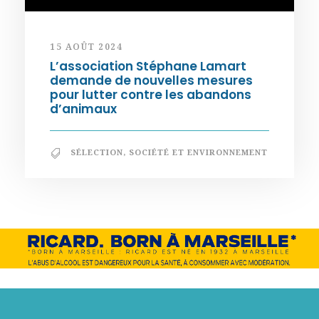
15 AOÛT 2024
L’association Stéphane Lamart
demande de nouvelles mesures
pour lutter contre les abandons
d’animaux
SÉLECTION
,
SOCIÉTÉ ET ENVIRONNEMENT