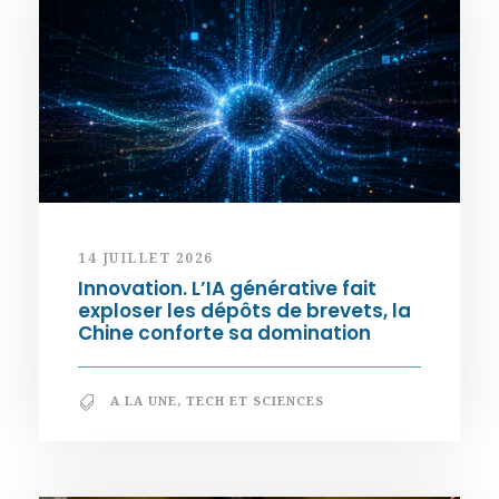
14 JUILLET 2026
Innovation. L’IA générative fait
exploser les dépôts de brevets, la
Chine conforte sa domination
A LA UNE
,
TECH ET SCIENCES