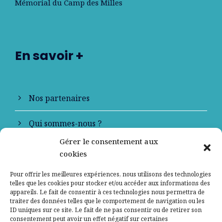
Mémorial du Camp des Milles
En savoir +
Nos partenaires
Qui sommes-nous ?
Gérer le consentement aux
Contactez-nous
cookies
Mentions légales
Pour offrir les meilleures expériences, nous utilisons des technologies
telles que les cookies pour stocker et/ou accéder aux informations des
appareils. Le fait de consentir à ces technologies nous permettra de
Politique de confidentialité
traiter des données telles que le comportement de navigation ou les
ID uniques sur ce site. Le fait de ne pas consentir ou de retirer son
consentement peut avoir un effet négatif sur certaines