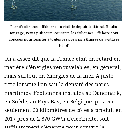
Parc d’éoliennes offshore non visible depuis le littoral. Roulis,
tangage, vents puissants, courants, les éoliennes Offshore sont
conçues pour résister à toutes ces pressions (Image de synthèse
Ideol)
On a assez dit que la France était en retard en
matière d’énergies renouvelables, en général,
mais surtout en énergies de la mer. A juste
titre lorsque l’on sait la densité des parcs
maritimes d’éoliennes installés au Danemark,
en Suède, au Pays-Bas, en Belgique qui avec
seulement 60 kilomètres de côtes a produit en
2017 près de 2 870 GW/h d’électricité, soit
suffisamment d’énergie pour couvrir la