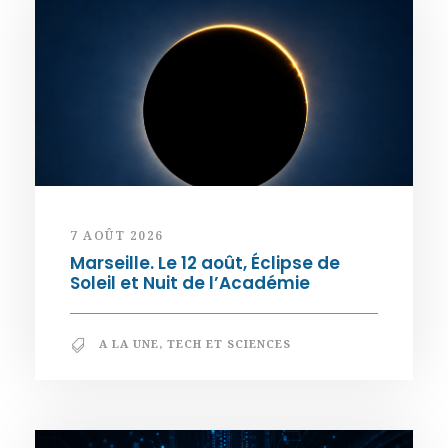
7 AOÛT 2026
Marseille. Le 12 août, Éclipse de
Soleil et Nuit de l’Académie
A LA UNE
,
TECH ET SCIENCES