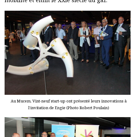
mobilité et enfin le XXIe siècle du gaz.
Au Mucem, Vint-neuf start-up ont présenté leurs innovations à
l’invitation de Engie (Photo Robert Poulain)