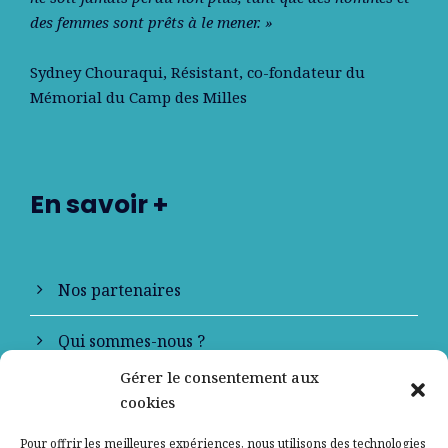
des femmes sont prêts à le mener. »
Sydney Chouraqui
, Résistant, co-fondateur du
Mémorial du Camp des Milles
En savoir +
Nos partenaires
Qui sommes-nous ?
Gérer le consentement aux
Contactez-nous
cookies
Mentions légales
Pour offrir les meilleures expériences, nous utilisons des technologies