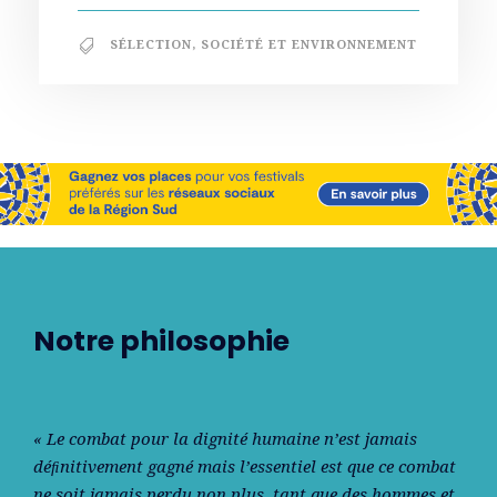
SÉLECTION
,
SOCIÉTÉ ET ENVIRONNEMENT
Notre philosophie
« Le combat pour la dignité humaine n’est jamais
déﬁnitivement gagné mais l’essentiel est que ce combat
ne soit jamais perdu non plus, tant que des hommes et